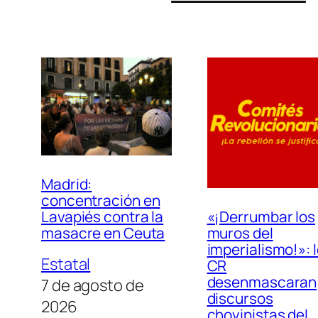
Madrid:
concentración en
«¡Derrumbar los
Lavapiés contra la
muros del
masacre en Ceuta
imperialismo!»: 
Estatal
CR
desenmascaran
7 de agosto de
discursos
2026
chovinistas del