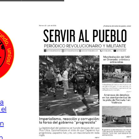
ta
 el
en
n