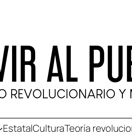
Estatal
Cultura
Teoría revolucio