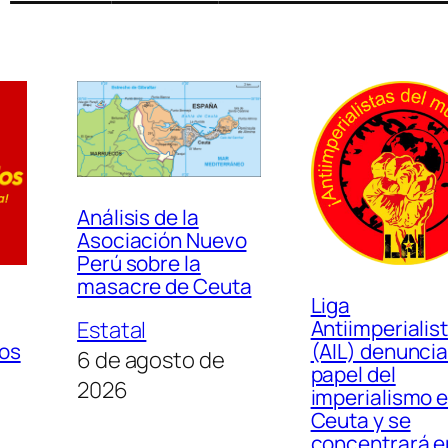
Análisis de la
Asociación Nuevo
Perú sobre la
masacre de Ceuta
Liga
Antiimperialis
Estatal
los
(AIL) denuncia
6 de agosto de
papel del
2026
imperialismo 
Ceuta y se
concentrará e