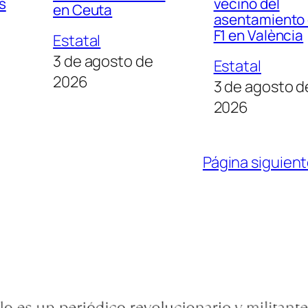
s
vecino del
en Ceuta
asentamiento 
F1 en València
Estatal
3 de agosto de
Estatal
2026
3 de agosto d
2026
Página siguien