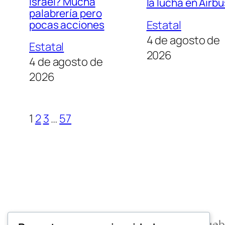
Israel? Mucha
la lucha en Airbu
palabrería pero
Estatal
pocas acciones
4 de agosto de
Estatal
2026
4 de agosto de
2026
1
2
3
…
57