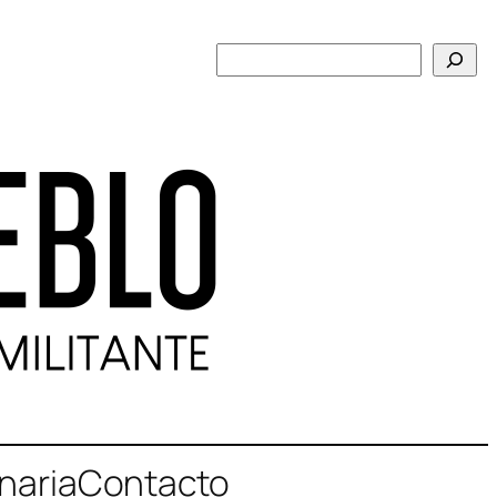
Buscar
naria
Contacto