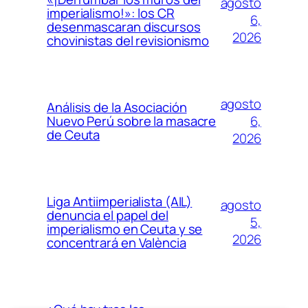
agosto
imperialismo!»: los CR
6,
desenmascaran discursos
2026
chovinistas del revisionismo
agosto
Análisis de la Asociación
6,
Nuevo Perú sobre la masacre
de Ceuta
2026
Liga Antiimperialista (AIL)
agosto
denuncia el papel del
5,
imperialismo en Ceuta y se
2026
concentrará en València