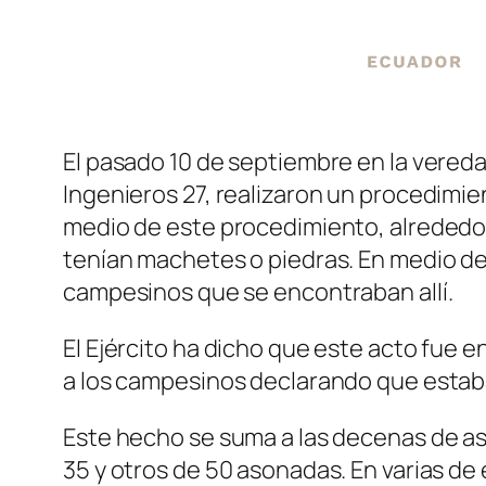
El pasado 10 de septiembre en la vered
Ingenieros 27, realizaron un procedimie
medio de este procedimiento, alrededor
tenían machetes o piedras. En medio de la
campesinos que se encontraban allí.
El Ejército ha dicho que este acto fue e
a los campesinos declarando que estab
Este hecho se suma a las decenas de as
35 y otros de 50 asonadas. En varias de