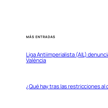
MÁS ENTRADAS
Liga Antiimperialista (AIL) denunc
València
¿Qué hay tras las restricciones a