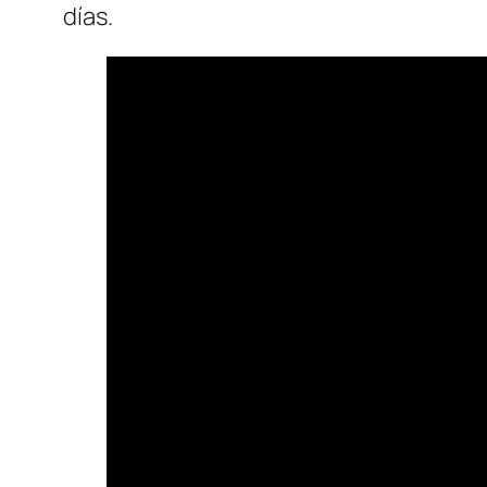
días.