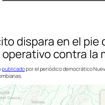
ito dispara en el pi
operativo contra la m
e
publicado
por el periódico democrático Nue
lombianas.