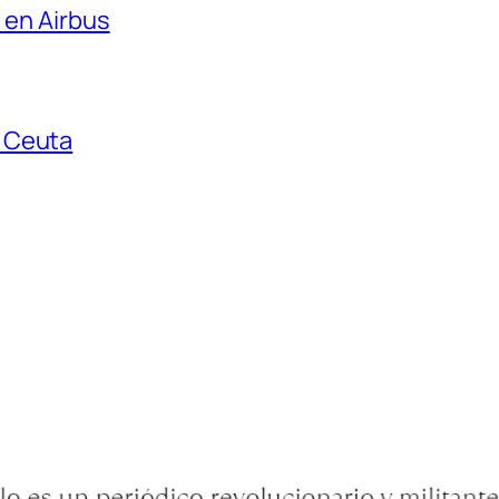
 en Airbus
 Ceuta