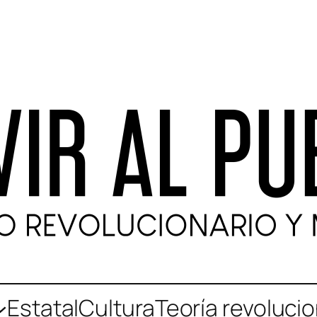
Estatal
Cultura
Teoría revolucio