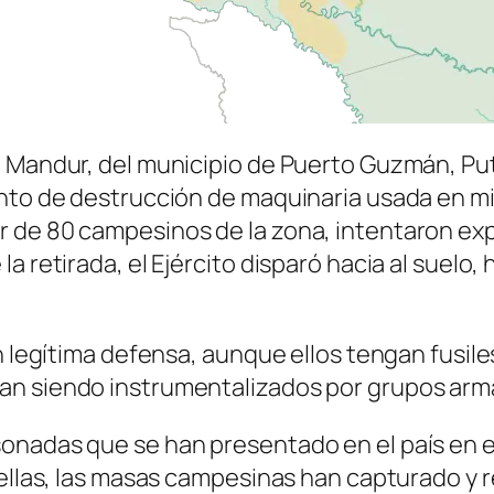
a Mandur, del municipio de Puerto Guzmán, Put
nto de destrucción de maquinaria usada en mine
 de 80 campesinos de la zona, intentaron exp
 retirada, el Ejército disparó hacia al suelo, 
n legítima defensa, aunque ellos tengan fusile
an siendo instrumentalizados por grupos arm
onadas que se han presentado en el país en e
 ellas, las masas campesinas han capturado y 