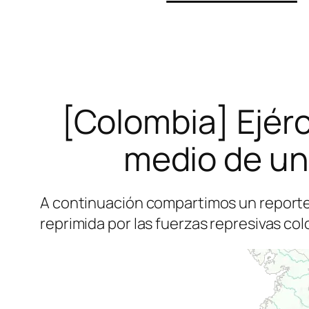
[Colombia] Ejérc
medio de un 
A continuación compartimos un report
reprimida por las fuerzas represivas co