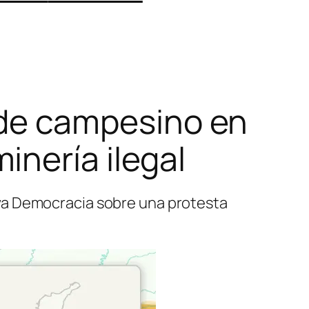
e de campesino en
inería ilegal
va Democracia sobre una protesta