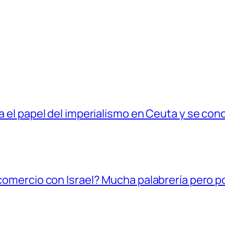
ia el papel del imperialismo en Ceuta y se con
l comercio con Israel? Mucha palabrería pero 