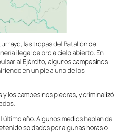
umayo, las tropas del Batallón de
ría ilegal de oro a cielo abierto. En
ulsar al Ejército, algunos campesinos
hiriendo en un pie a uno de los
s y los campesinos piedras, y criminalizó
ados.
l último año. Algunos medios hablan de
retenido soldados por algunas horas o