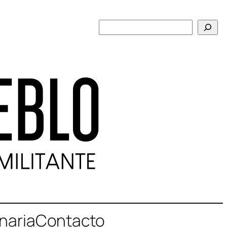
Buscar
naria
Contacto