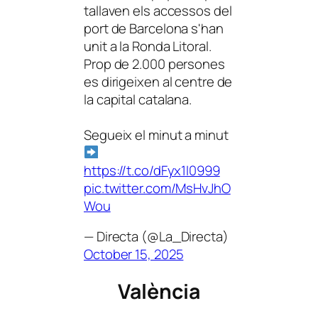
tallaven els accessos del
port de Barcelona s'han
unit a la Ronda Litoral.
Prop de 2.000 persones
es dirigeixen al centre de
la capital catalana.
Segueix el minut a minut
https://t.co/dFyx1I0999
pic.twitter.com/MsHvJhO
Wou
— Directa (@La_Directa)
October 15, 2025
València