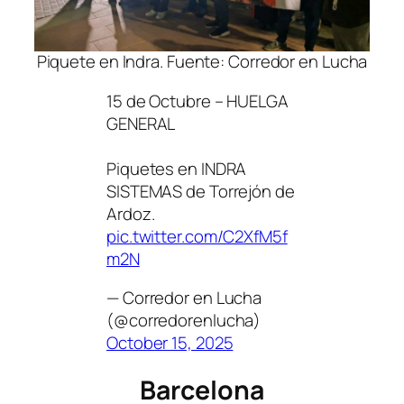
Piquete en Indra. Fuente: Corredor en Lucha
15 de Octubre – HUELGA
GENERAL
Piquetes en INDRA
SISTEMAS de Torrejón de
Ardoz.
pic.twitter.com/C2XfM5f
m2N
— Corredor en Lucha
(@corredorenlucha)
October 15, 2025
Barcelona