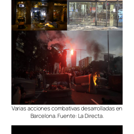
Varias acciones combativas desarrolladas en
Barcelona. Fuente: La Directa.