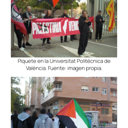
Piquete en la Universitat Politécnica de
València. Fuente: imagen propia.