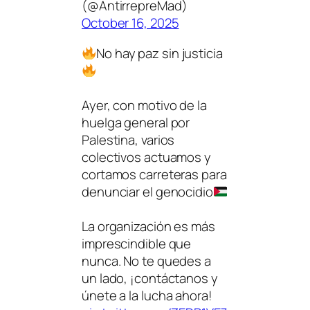
(@AntirrepreMad)
October 16, 2025
No hay paz sin justicia
Ayer, con motivo de la
huelga general por
Palestina, varios
colectivos actuamos y
cortamos carreteras para
denunciar el genocidio
La organización es más
imprescindible que
nunca. No te quedes a
un lado, ¡contáctanos y
únete a la lucha ahora!