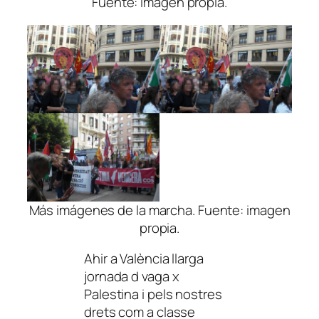
Fuente: imagen propia.
Más imágenes de la marcha. Fuente: imagen
propia.
Ahir a València llarga
jornada d vaga x
Palestina i pels nostres
drets com a classe