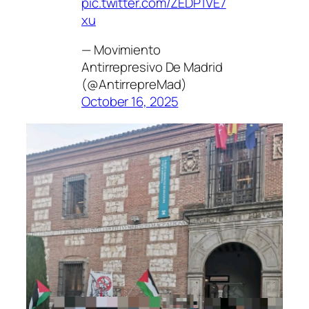
pic.twitter.com/ZEDP1VE7
xu
— Movimiento
Antirrepresivo De Madrid
(@AntirrepreMad)
October 16, 2025