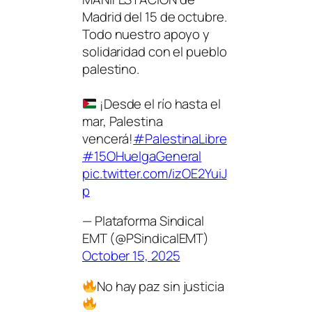
Madrid del 15 de octubre.
Todo nuestro apoyo y
solidaridad con el pueblo
palestino.
¡Desde el río hasta el
mar, Palestina
vencerá!
#PalestinaLibre
#15OHuelgaGeneral
pic.twitter.com/izOE2YuiJ
p
— Plataforma Sindical
EMT (@PSindicalEMT)
October 15, 2025
No hay paz sin justicia