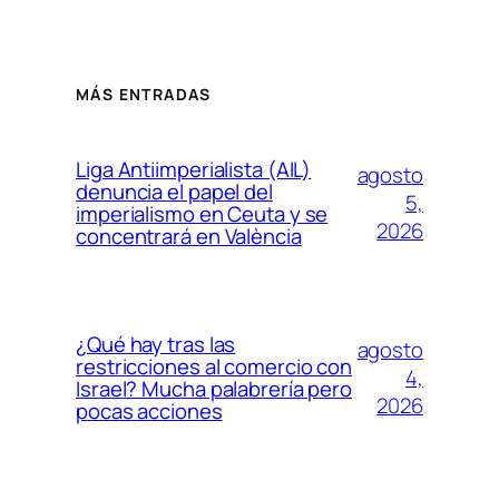
MÁS ENTRADAS
Liga Antiimperialista (AIL)
agosto
denuncia el papel del
5,
imperialismo en Ceuta y se
2026
concentrará en València
¿Qué hay tras las
agosto
restricciones al comercio con
4,
Israel? Mucha palabrería pero
2026
pocas acciones