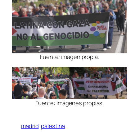
Fuente: imagen propia.
Fuente: imágenes propias.
madrid
palestina