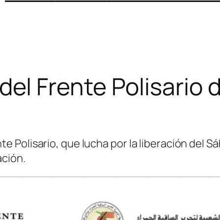
l Frente Polisario 
 Polisario, que lucha por la liberación del S
ación.