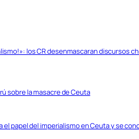
alismo!»: los CR desenmascaran discursos cho
erú sobre la masacre de Ceuta
ia el papel del imperialismo en Ceuta y se con