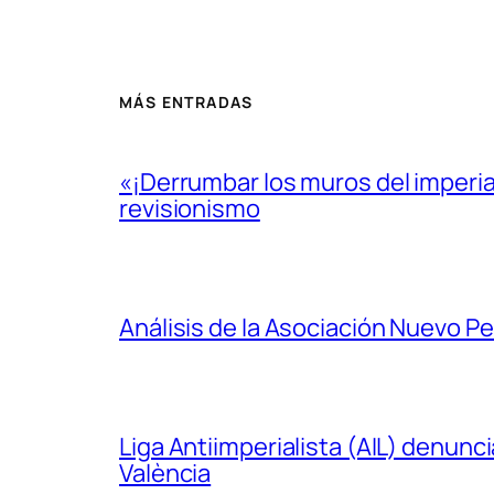
MÁS ENTRADAS
«¡Derrumbar los muros del imperi
revisionismo
Análisis de la Asociación Nuevo P
Liga Antiimperialista (AIL) denunc
València