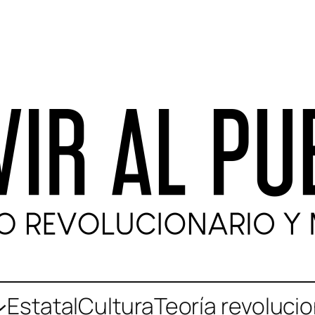
Estatal
Cultura
Teoría revolucio