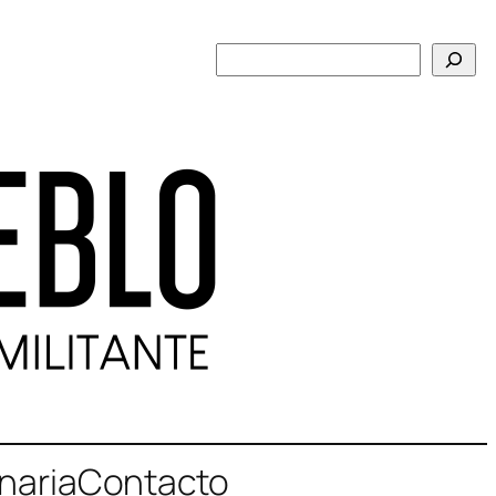
Buscar
naria
Contacto