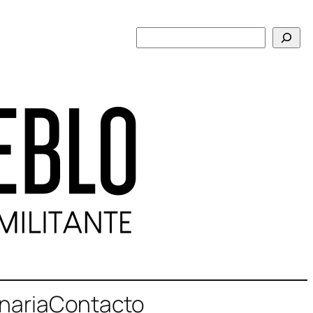
Buscar
naria
Contacto