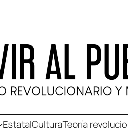
Estatal
Cultura
Teoría revolucio