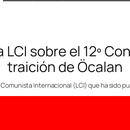
LCI sobre el 12º Con
traición de Öcalan
Comunista Internacional (LCI) que ha sido p