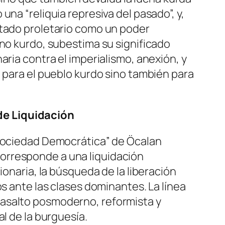
na “reliquia represiva del pasado”, y,
stado proletario como un poder
rno kurdo, subestima su significado
aria contra el imperialismo, anexión, y
o para el pueblo kurdo sino también para
de Liquidación
 Sociedad Democrática” de Öcalan
orresponde a una liquidación
ionaria, la búsqueda de la liberación
s ante las clases dominantes. La línea
 asalto posmoderno, reformista y
l de la burguesía.