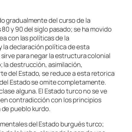
do gradualmente del curso de la
 80 y 90 del siglo pasado; se ha movido
a con las políticas de la
y la declaración política de esta
sirve para negar la estructura colonial
 la destrucción, asimilación,
e del Estado, se reduce a esta retorica
se del Estado se omite completamente.
clase alguna. El Estado turco no se ve
en contradicción con los principios
a de pueblo kurdo.
amentales del Estado burgués turco;