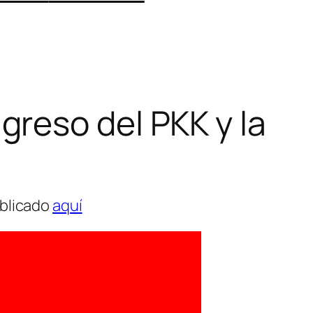
greso del PKK y la
ublicado
aquí