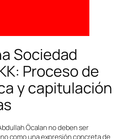
una Sociedad
PKK: Proceso de
ca y capitulación
as
 Abdullah Öcalan no deben ser
sino como una expresión concreta de