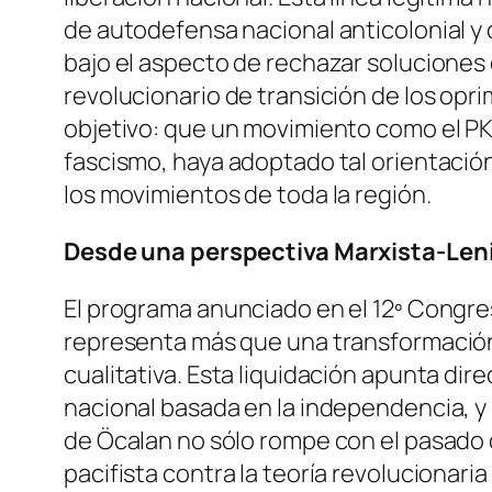
de autodefensa nacional anticolonial y c
bajo el aspecto de rechazar soluciones
revolucionario de transición de los opr
objetivo: que un movimiento como el PKK
fascismo, haya adoptado tal orientación
los movimientos de toda la región.
Desde una perspectiva Marxista-Leni
El programa anunciado en el 12º Congre
representa más que una transformación
cualitativa. Esta liquidación apunta dir
nacional basada en la independencia, y l
de Öcalan no sólo rompe con el pasado 
pacifista contra la teoría revolucionari