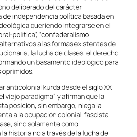
dono deliberado del carácter
ia de independencia política basada en
ideológica queriendo integrarse en el
ral-política”, “confederalismo
lternativos a las formas existentes de
ionaria, la lucha de clases, el derecho
sí formando un basamento ideológico para
s oprimidos.
r anticolonial kurda desde el siglo XX
l viejo paradigma”, y afirman que la
sta posición, sin embargo, niega la
renta a la ocupación colonial-fascista
clase, sino solamente como
 la historia no a través de la lucha de