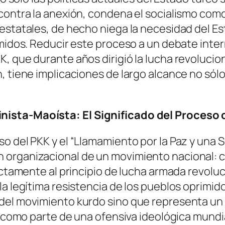
ontra la anexión, condena el socialismo como u
 estatales, de hecho niega la necesidad del E
imidos. Reducir este proceso a un debate inte
, que durante años dirigió la lucha revolucion
, tiene implicaciones de largo alcance no sól
nista-Maoísta: El Significado del Proceso 
so del PKK y el “Llamamiento por la Paz y una
 organizacional de un movimiento nacional: c
ectamente al principio de lucha armada revoluc
a legítima resistencia de los pueblos oprimido
del movimiento kurdo sino que representa un
a como parte de una ofensiva ideológica mundia