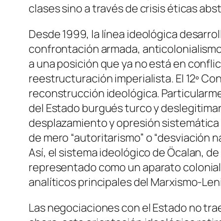
clases sino a través de crisis éticas abs
Desde 1999, la línea ideológica desarro
confrontación armada, anticolonialismo 
a una posición que ya no está en conflict
reestructuración imperialista. El 12º Con
reconstrucción ideológica. Particularme
del Estado burgués turco y deslegitimar
desplazamiento y opresión sistemática d
de mero “autoritarismo” o “desviación n
Así, el sistema ideológico de Öcalan, de
representado como un aparato colonial 
analíticos principales del Marxismo-Len
Las negociaciones con el Estado no tra