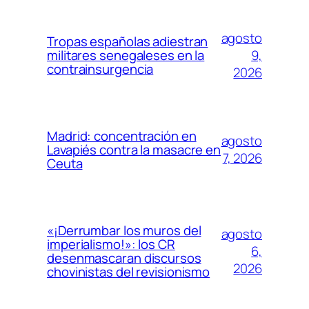
agosto
Tropas españolas adiestran
9,
militares senegaleses en la
contrainsurgencia
2026
Madrid: concentración en
agosto
Lavapiés contra la masacre en
7, 2026
Ceuta
«¡Derrumbar los muros del
agosto
imperialismo!»: los CR
6,
desenmascaran discursos
2026
chovinistas del revisionismo