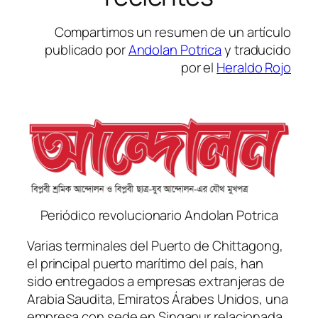
Compartimos un resumen de un artículo
publicado por
Andolan Potrica
y traducido
por el
Heraldo Rojo
Periódico revolucionario Andolan Potrica
Varias terminales del Puerto de Chittagong,
el principal puerto marítimo del país, han
sido entregados a empresas extranjeras de
Arabia Saudita, Emiratos Árabes Unidos, una
empresa con sede en Singapur relacionada