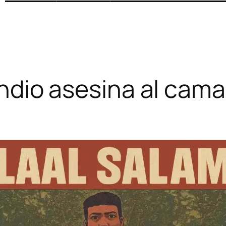
 indio asesina al ca