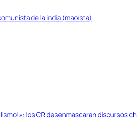
comunista de la india (maoísta)
alismo!»: los CR desenmascaran discursos cho