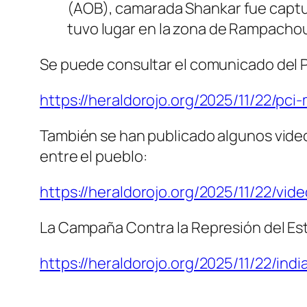
(AOB), camarada Shankar fue captur
tuvo lugar en la zona de Rampach
Se puede consultar el comunicado del Pa
https://heraldorojo.org/2025/11/22/pc
También se han publicado algunos vide
entre el pueblo:
https://heraldorojo.org/2025/11/22/vi
La Campaña Contra la Represión del Est
https://heraldorojo.org/2025/11/22/i