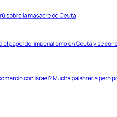
erú sobre la masacre de Ceuta
ia el papel del imperialismo en Ceuta y se con
l comercio con Israel? Mucha palabrería pero 