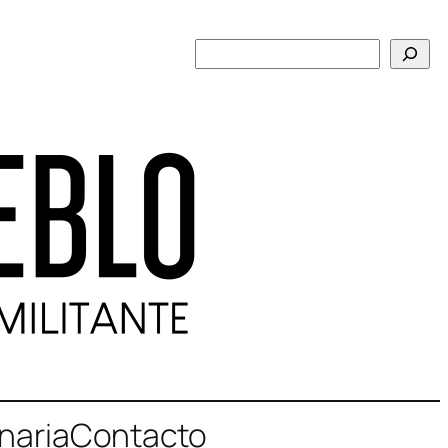
Buscar
naria
Contacto