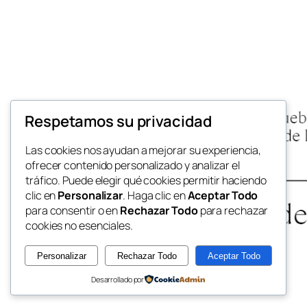
Respetamos su privacidad
Las cookies nos ayudan a mejorar su experiencia,
ofrecer contenido personalizado y analizar el
tráfico. Puede elegir qué cookies permitir haciendo
clic en
Personalizar
. Haga clic en
Aceptar Todo
para consentir o en
Rechazar Todo
para rechazar
cookies no esenciales.
Personalizar
Rechazar Todo
Aceptar Todo
Desarrollado por