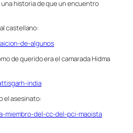
 una historia de que un encuentro
al castellano:
raicion-de-algunos
ómo de querido era el camarada Hidma
ttisgarh-india
 el asesinato:
ma-miembro-del-cc-del-pci-maoista