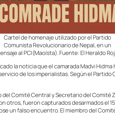
Cartel de homenaje utilizado por el Partido
Comunista Revolucionario de Nepal, en un
ensaje al PCI(Maoísta). Fuente: El Heraldo Roj
cado la noticia que el camarada Madvi Hidma h
ervicio de los imperialistas. Según el Partido
del Comité Central y Secretario del Comité 
con otros, fueron capturados desarmados el 1
ose un falso encuentro. El miembro del Comi