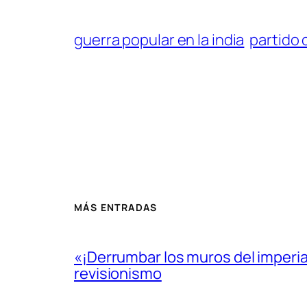
guerra popular en la india
partido 
MÁS ENTRADAS
«¡Derrumbar los muros del imperi
revisionismo