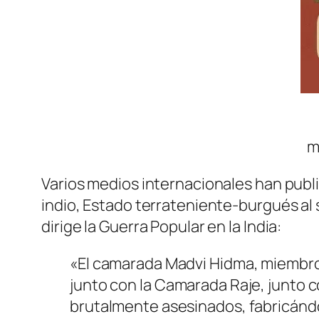
m
Varios medios internacionales han publi
indio, Estado terrateniente-burgués al s
dirige la Guerra Popular en la India:
«El camarada Madvi Hidma, miembro 
junto con la Camarada Raje, junto 
brutalmente asesinados, fabricánd