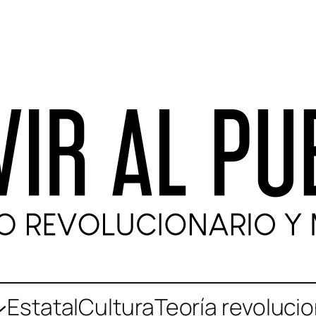
Estatal
Cultura
Teoría revolucio