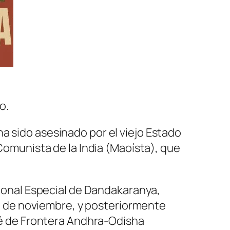
o.
a sido asesinado por el viejo Estado
 Comunista de la India (Maoísta), que
Zonal Especial de Dandakaranya,
5 de noviembre, y posteriormente
té de Frontera Andhra-Odisha