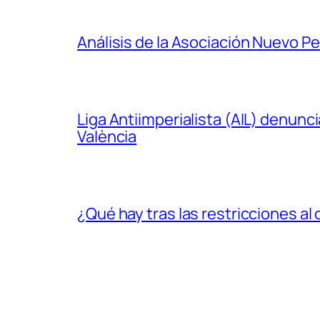
Análisis de la Asociación Nuevo P
Liga Antiimperialista (AIL) denunc
València
¿Qué hay tras las restricciones a