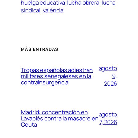
huelga educativa
lucha obrera
lucha
sindical
valència
MÁS ENTRADAS
agosto
Tropas españolas adiestran
9,
militares senegaleses en la
contrainsurgencia
2026
Madrid: concentración en
agosto
Lavapiés contra la masacre en
7, 2026
Ceuta