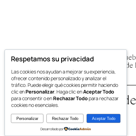
Respetamos su privacidad
Las cookies nos ayudan a mejorar su experiencia,
ofrecer contenido personalizado y analizar el
tráfico. Puede elegir qué cookies permitir haciendo
clic en
Personalizar
. Haga clic en
Aceptar Todo
para consentir o en
Rechazar Todo
para rechazar
cookies no esenciales.
Personalizar
Rechazar Todo
Aceptar Todo
Desarrollado por