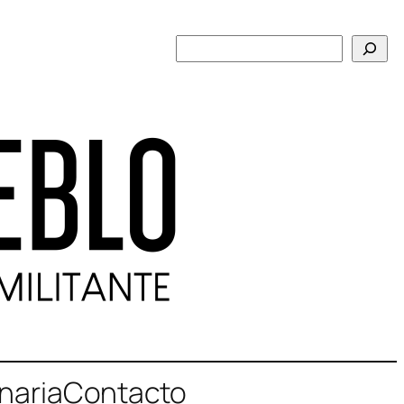
Buscar
naria
Contacto