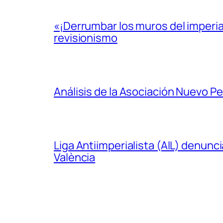
«¡Derrumbar los muros del imperi
revisionismo
Análisis de la Asociación Nuevo P
Liga Antiimperialista (AIL) denunc
València