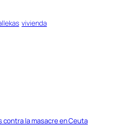
allekas
vivienda
s contra la masacre en Ceuta