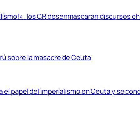
alismo!»: los CR desenmascaran discursos cho
erú sobre la masacre de Ceuta
ia el papel del imperialismo en Ceuta y se con