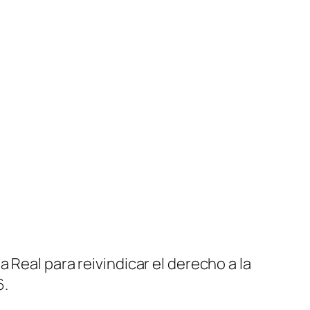
 Real para reivindicar el derecho a la
6.