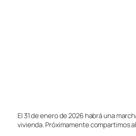
El 31 de enero de 2026 habrá una marcha
vivienda. Próximamente compartimos algu