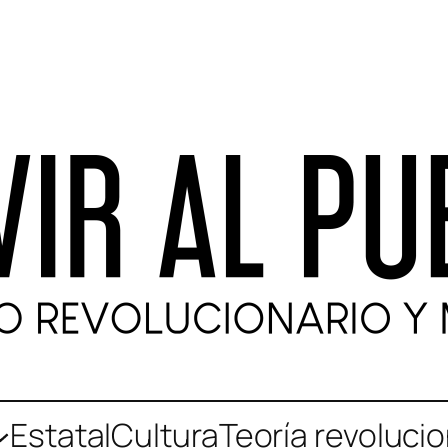
Estatal
Cultura
Teoría revolucio