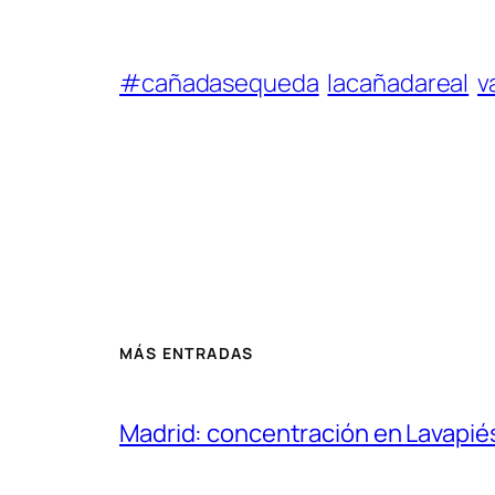
#cañadasequeda
lacañadareal
v
MÁS ENTRADAS
Madrid: concentración en Lavapié