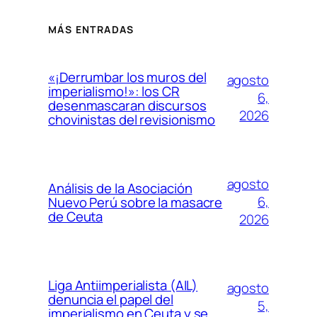
MÁS ENTRADAS
«¡Derrumbar los muros del
agosto
imperialismo!»: los CR
6,
desenmascaran discursos
2026
chovinistas del revisionismo
agosto
Análisis de la Asociación
6,
Nuevo Perú sobre la masacre
de Ceuta
2026
Liga Antiimperialista (AIL)
agosto
denuncia el papel del
5,
imperialismo en Ceuta y se