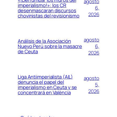
«¡Derrumbar los muros del
agosto
imperialismo!»: los CR
6,
desenmascaran discursos
2026
chovinistas del revisionismo
agosto
Análisis de la Asociación
6,
Nuevo Perú sobre la masacre
de Ceuta
2026
Liga Antiimperialista (AIL)
agosto
denuncia el papel del
5,
imperialismo en Ceuta y se
2026
concentrará en València