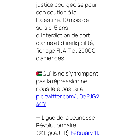
justice bourgeoise pour
son soutien à la
Palestine. 10 mois de
sursis, 5 ans
d’interdiction de port
d’arme et d’inéligibilité,
fichage FIJAIT et 2000€
d’amendes.
Qu’ils ne s’y trompent
pas la répression ne
nous fera pas taire
pic.twitter.com/U0ePJG2
4CY
— Ligue de la Jeunesse
Révolutionnaire
(@LigueJ_R)
February 11,