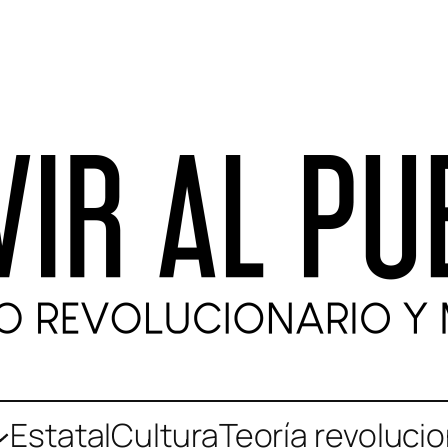
Estatal
Cultura
Teoría revolucio