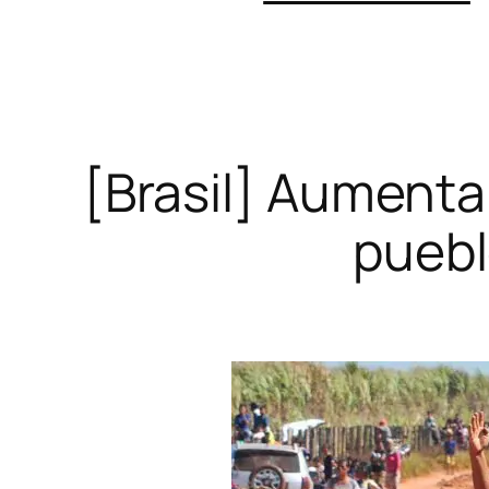
[Brasil] Aumentan
puebl