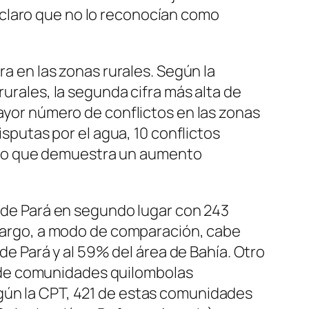
 claro que no lo reconocían como
ra en las zonas rurales. Según la
rurales, la segunda cifra más alta de
mayor número de conflictos en las zonas
isputas por el agua, 10 conflictos
es, lo que demuestra un aumento
o de Pará en segundo lugar con 243
embargo, a modo de comparación, cabe
 Pará y al 59% del área de Bahía. Otro
 de comunidades quilombolas
egún la CPT, 421 de estas comunidades