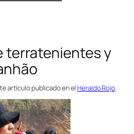
e terratenientes y
ranhão
e artículo publicado en el
Heraldo Rojo
.