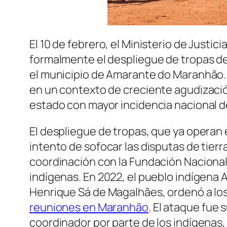
El 10 de febrero, el Ministerio de Justicia
formalmente el despliegue de tropas de 
el municipio de Amarante do Maranhão. 
en un contexto de creciente agudizació
estado con mayor incidencia nacional de
El despliegue de tropas, que ya operan 
intento de sofocar las disputas de tierr
coordinación con la Fundación Nacional
indígenas. En 2022, el pueblo indígena
Henrique Sá de Magalhães, ordenó a lo
reuniones en Maranhão
. El ataque fue
coordinador por parte de los indígenas, 