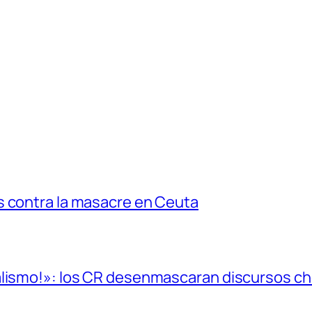
s contra la masacre en Ceuta
alismo!»: los CR desenmascaran discursos cho