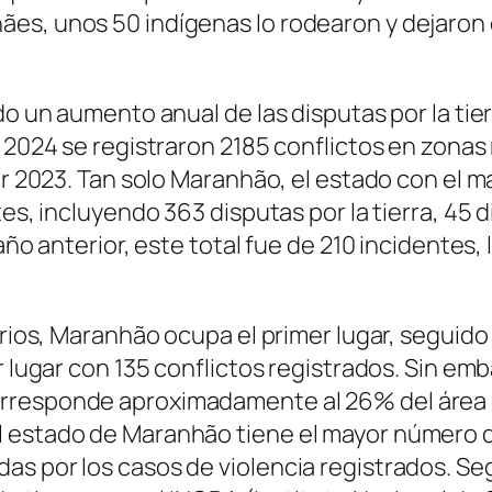
es, unos 50 indígenas lo rodearon y dejaron
do un aumento anual de las disputas por la tier
 2024 se registraron 2185 conflictos en zonas 
por 2023. Tan solo Maranhão, el estado con el 
es, incluyendo 363 disputas por la tierra, 45 d
 año anterior, este total fue de 210 incident
rarios, Maranhão ocupa el primer lugar, seguid
er lugar con 135 conflictos registrados. Sin 
rresponde aproximadamente al 26% del área de
el estado de Maranhão tiene el mayor número
as por los casos de violencia registrados. S