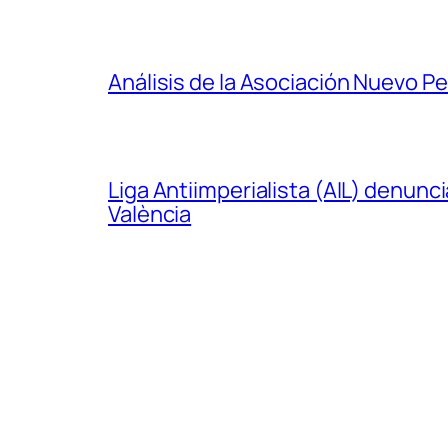
Análisis de la Asociación Nuevo P
Liga Antiimperialista (AIL) denunc
València