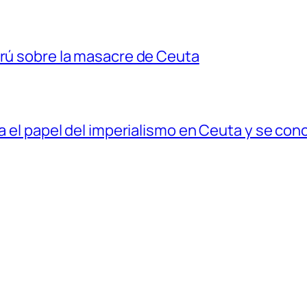
erú sobre la masacre de Ceuta
ia el papel del imperialismo en Ceuta y se con