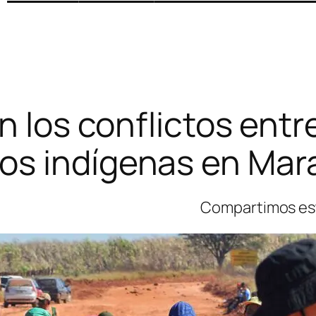
 los conflictos entr
os indígenas en Ma
Compartimos est