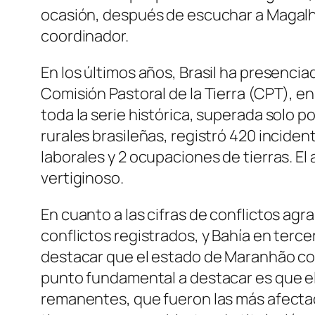
ocasión, después de escuchar a Magalhã
coordinador.
En los últimos años, Brasil ha presencia
Comisión Pastoral de la Tierra (CPT), en
toda la serie histórica, superada solo 
rurales brasileñas, registró 420 incident
laborales y 2 ocupaciones de tierras. El
vertiginoso.
En cuanto a las cifras de conflictos ag
conflictos registrados, y Bahía en terc
destacar que el estado de Maranhão co
punto fundamental a destacar es que 
remanentes, que fueron las más afectad