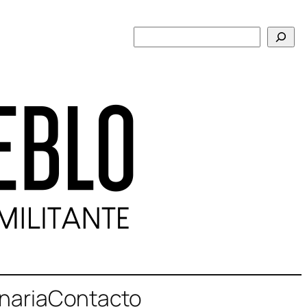
Buscar
naria
Contacto