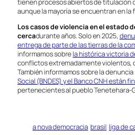
tienen procesos abiertos de titulación 
aunque la mayoría se encuentran en la fa
Los casos de violencia en el estado d
cerca
durante años. Solo en 2025,
denun
entrega de parte de las tierras de la co
informamos sobre
la histórica victoria
conflictos extremadamente violentos, 
También informamos sobre la denuncia
Social (BNDES) y el Banco CNH están fin
pertenecientes al pueblo Tenetehara-Gu
a nova democracia
brasil
liga de 