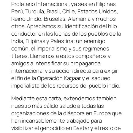
Proletario Internacional, ya sea en Filipinas,
Perú, Turquía, Brasil, Chile, Estados Unidos,
Reino Unido, Bruselas, Alemania y muchos
otros. Apreciamos su identificación del hilo
conductor en las luchas de los pueblos de la
India, Filipinas y Palestina: un enemigo
común, el imperialismo y sus regímenes
títeres. Llamamos a estos compañeros y
amigos a intensificar su propaganda
internacional y su acción directa para exigir
el fin de la Operación Kagaar y el saqueo
imperialista de los recursos del pueblo indio.
Mediante esta carta, extendemos también
nuestro más cálido saludo a todas las
organizaciones de la diáspora en Europa que
han incansablemente trabajado para
visibilizar el genocidio en Bastar y el resto de