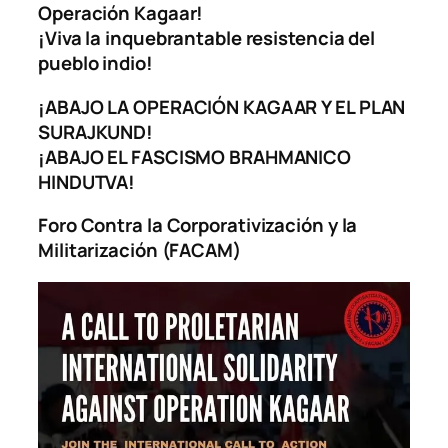
Operación Kagaar!
¡Viva la inquebrantable resistencia del
pueblo indio!
¡ABAJO LA OPERACIÓN KAGAAR Y EL PLAN
SURAJKUND!
¡ABAJO EL FASCISMO BRAHMANICO
HINDUTVA!
Foro Contr
a la Corporati
vi
zación y la
Militarización (FACAM)