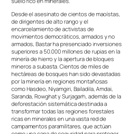
suelo rico en minerales.
Desde el asesinato de cientos de maoístas,
de dirigentes de alto rango y el
encarcelamiento de activistas de
movimientos democráticos, armados y no
armados, Bastar ha presenciado inversiones
superiores a 50.000 millones de rupias en la
minería de hierro y la apertura de bloques
mineros a subasta. Cientos de miles de
hectáreas de bosques han sido devastadas
por la minería en regiones montañosas
como Hasdeo, Niyamgiri, Bailadila, Amdai,
Saranda, Rowghat y Surjagarh, además de la
deforestación sistemática destinada a
transformar todas las regiones forestales
ricas en minerales en una vasta red de
campamentos paramilitares, que actúan
como una capa de seguridad para proteger