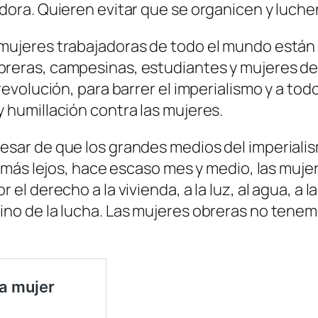
adora. Quieren evitar que se organicen y luche
 mujeres trabajadoras de todo el mundo están
breras, campesinas, estudiantes y mujeres de
revolución, para barrer el imperialismo y a todos
y humillación contra las mujeres.
esar de que los grandes medios del imperialism
ir más lejos, hace escaso mes y medio, las muj
 el derecho a la vivienda, a la luz, al agua, a l
ino de la lucha. Las mujeres obreras no tene