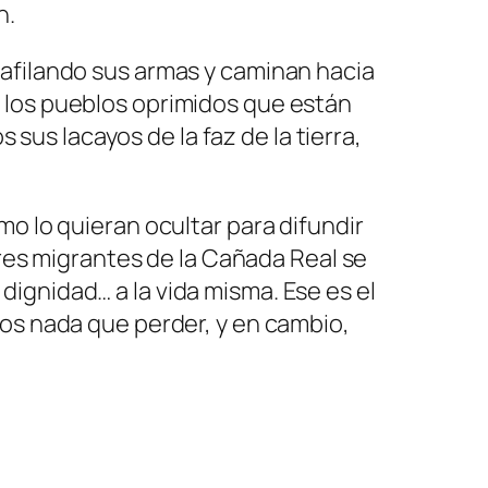
n.
 afilando sus armas y caminan hacia
 los pueblos oprimidos que están
 sus lacayos de la faz de la tierra,
o lo quieran ocultar para difundir
eres migrantes de la Cañada Real se
a dignidad… a la vida misma. Ese es el
mos nada que perder, y en cambio,