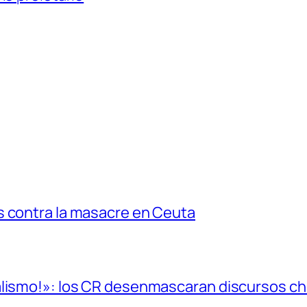
s contra la masacre en Ceuta
alismo!»: los CR desenmascaran discursos cho