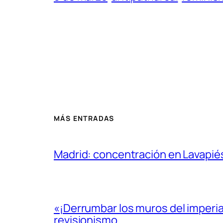
MÁS ENTRADAS
Madrid: concentración en Lavapié
«¡Derrumbar los muros del imperi
revisionismo