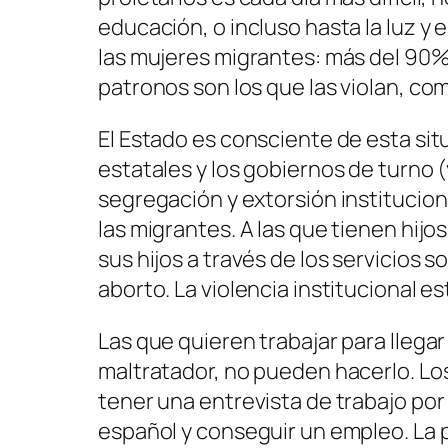
educación, o incluso hasta la luz y
las mujeres migrantes: más del 90% 
patronos son los que las violan, co
El Estado es consciente de esta sit
estatales y los gobiernos de turno (
segregación y extorsión institucion
las migrantes. A las que tienen hijo
sus hijos a través de los servicios s
aborto. La violencia institucional est
Las que quieren trabajar para llega
maltratador, no pueden hacerlo. Los
tener una entrevista de trabajo por 
español y conseguir un empleo. La po