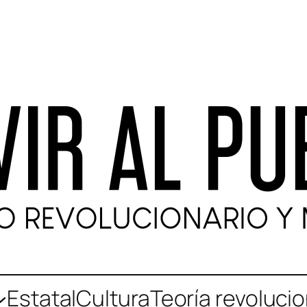
Estatal
Cultura
Teoría revolucio