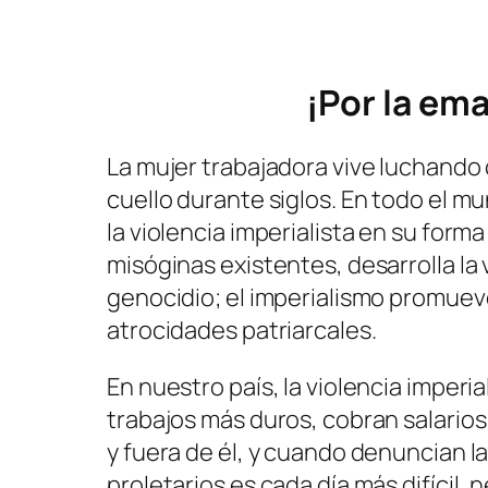
¡Por la em
La mujer trabajadora vive luchand
cuello durante siglos. En todo el m
la violencia imperialista en su form
misóginas existentes, desarrolla la 
genocidio; el imperialismo promueve 
atrocidades patriarcales.
En nuestro país, la violencia imper
trabajos más duros, cobran salarios
y fuera de él, y cuando denuncian la
proletarios es cada día más difícil, 