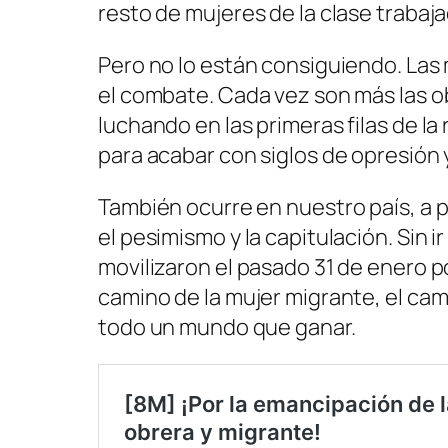
resto de mujeres de la clase trabaj
Pero no lo están consiguiendo. Las
el combate. Cada vez son más las o
luchando en las primeras filas de la 
para acabar con siglos de opresión 
También ocurre en nuestro país, a p
el pesimismo y la capitulación. Sin 
movilizaron el pasado 31 de enero por
camino de la mujer migrante, el cam
todo un mundo que ganar.