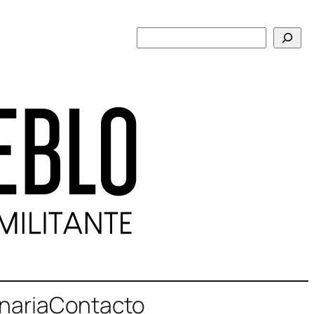
Buscar
naria
Contacto