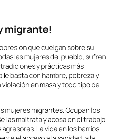
y migrante!
 opresión que cuelgan sobre su
odas las mujeres del pueblo, sufren
s tradiciones y prácticas más
No le basta con hambre, pobreza y
a violación en masa y todo tipo de
 las mujeres migrantes. Ocupan los
 las maltrata y acosa en el trabajo
 agresores. La vida en los barrios
ente el acceso a la sanidad, a la