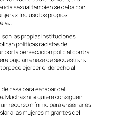
olencia sexual también se deba con
njeras. Incluso los propios
elva.
 son las propias instituciones
lican políticas racistas de
r por la persecución policial contra
quiere bajo amenaza de secuestrar a
entorpece ejercer el derecho al
r de casa para escapar del
da. Muchas ni si quiera consiguen
ita un recurso mínimo para enseñarles
slar a las mujeres migrantes del