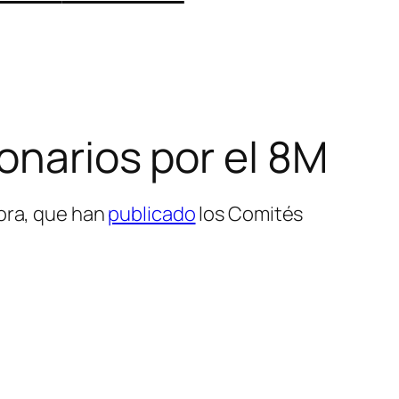
narios por el 8M
dora, que han
publicado
los Comités