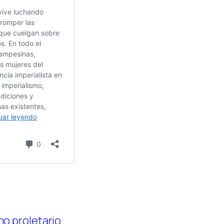
o proletario