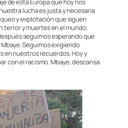
vaje de esta Europa que hoy nos
 nuestra lucha es justa y necesaria
saqueo y explotación que siguen
 terror y muertes en el mundo;
s después seguimos esperando que
ro Mbaye. Seguimos exigiendo
ás en nuestros recuerdos. Hoy y
bar con el racismo. Mbaye, descansa