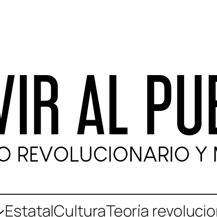
Estatal
Cultura
Teoría revolucio