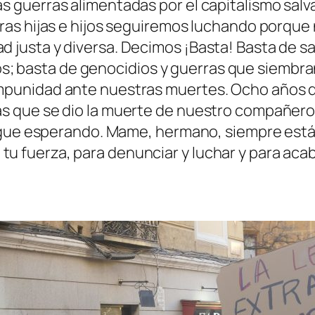
as guerras alimentadas por el capitalismo sal
stras hijas e hijos seguiremos luchando porque
ad justa y diversa. Decimos ¡Basta! Basta de 
; basta de genocidios y guerras que siembran
 impunidad ante nuestras muertes. Ocho año
las que se dio la muerte de nuestro compañe
o sigue esperando. Mame, hermano, siempre est
tu fuerza, para denunciar y luchar y para aca