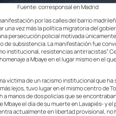
Fuente: corresponsal en Madrid
anifestación por las calles del barrio madrile
na vez más la política migratoria del gobierno
una persecución policial motivada únicamente
o de subsistencia. La manifestación fue conv
mo institucional, resistencias antirracistas
”. 
on homenaje a Mbaye en el lugar mismo en el q
ma víctima de un racismo institucional que 
ir más lejos, tuvo lugar en el mismo centro de 
h a manos de dos policías que se encontraban
Mbaye el día de su muerte en Lavapiés- y el po
uentra actualmente en libertad provisional, no