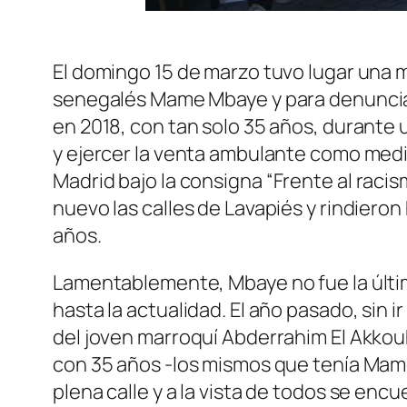
El domingo 15 de marzo tuvo lugar una m
senegalés Mame Mbaye y para denunciar u
en 2018, con tan solo 35 años, durante 
y ejercer la venta ambulante como medi
Madrid bajo la consigna “
Frente al racis
nuevo las calles de Lavapiés y rindier
años.
Lamentablemente, Mbaye no fue la últi
hasta la actualidad. El año pasado, sin 
del joven marroquí Abderrahim El Akkou
con 35 años -los mismos que tenía Mame 
plena calle y a la vista de todos se enc