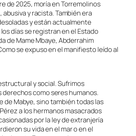
re de 2025, moría en Torremolinos
 abusiva y racista. También era
 desoladas y están actualmente
los días se registran en el Estado
 vida de Mame Mbaye, Abderrahim
omo se expuso en el manifiesto leído al
structural y social. Sufrimos
ros derechos como seres humanos.
e de Mabye, sino también todas las
 Pérez a los hermanos masacrados
casionadas por la ley de extranjería
dieron su vida en el mar o en el