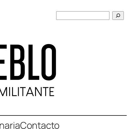
Buscar
naria
Contacto