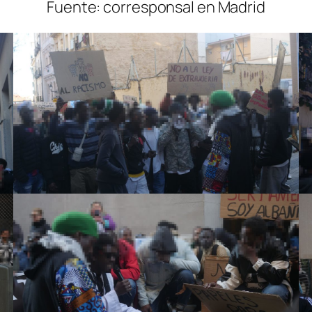
Fuente: corresponsal en Madrid