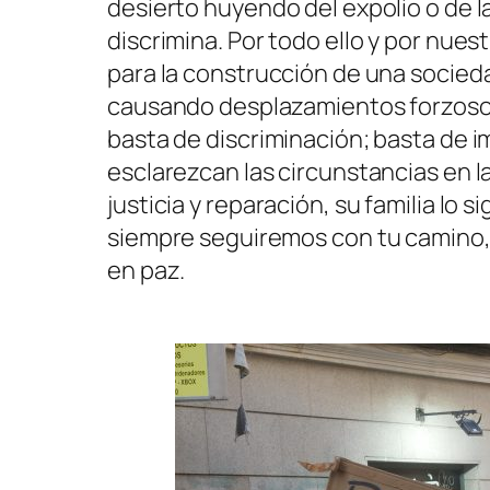
desierto huyendo del expolio o de l
discrimina. Por todo ello y por nue
para la construcción de una socied
causando desplazamientos forzosos
basta de discriminación; basta de
esclarezcan las circunstancias en 
justicia y reparación, su familia l
siempre seguiremos con tu camino, 
en paz.