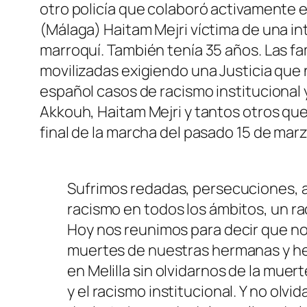
otro policía que colaboró activamente 
(Málaga) Haitam Mejri víctima de una i
marroquí. También tenía 35 años. Las f
movilizadas exigiendo una Justicia que 
español casos de racismo institucional
Akkouh, Haitam Mejri y tantos otros qu
final de la marcha del pasado 15 de mar
Sufrimos redadas, persecuciones, aco
racismo en todos los ámbitos, un 
Hoy nos reunimos para decir que no
muertes de nuestras hermanas y he
en Melilla sin olvidarnos de la muer
y el racismo institucional. Y no ol