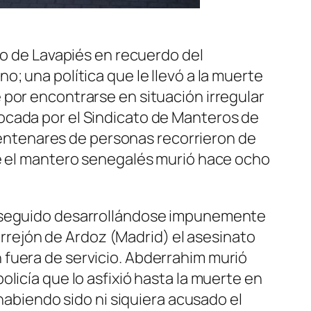
ño de Lavapiés en recuerdo del
; una política que le llevó a la muerte
 por encontrarse en situación irregular
ocada por el Sindicato de Manteros de
Centenares de personas recorrieron de
ue el mantero senegalés murió hace ocho
ha seguido desarrollándose impunemente
Torrejón de Ardoz (Madrid) el asesinato
 fuera de servicio. Abderrahim murió
licía que lo asfixió hasta la muerte en
 habiendo sido ni siquiera acusado el