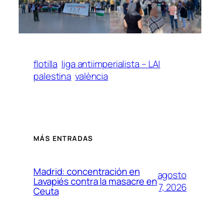
flotilla
liga antiimperialista – LAI
palestina
valència
MÁS ENTRADAS
Madrid: concentración en
agosto
Lavapiés contra la masacre en
7, 2026
Ceuta