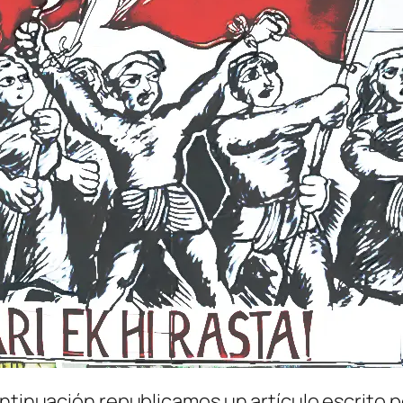
ntinuación republicamos un artículo escrito po