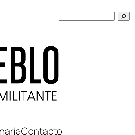
Buscar
naria
Contacto