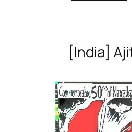
[India] Aj