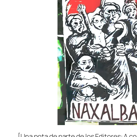
[Una nota de parte de los Editores: A co