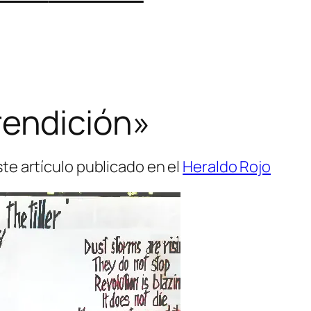
 rendición»
e artículo publicado en el
Heraldo Rojo