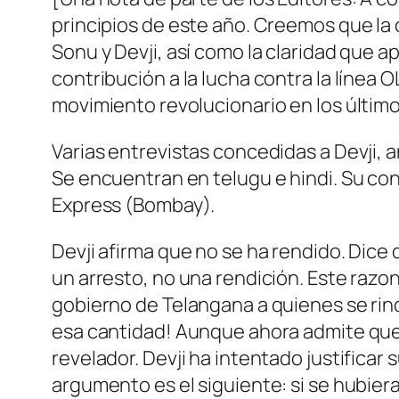
principios de este año. Creemos que la c
Sonu y Devji, así como la claridad que a
contribución a la lucha contra la línea
movimiento revolucionario en los último
Varias entrevistas concedidas a Devji, a
Se encuentran en telugu e hindi. Su con
Express
(Bombay).
Devji afirma que no se ha rendido. Dice
un arresto, no una rendición. Este razo
gobierno de Telangana a quienes se ri
esa cantidad! Aunque ahora admite que 
revelador. Devji ha intentado justificar
argumento es el siguiente: si se hubier