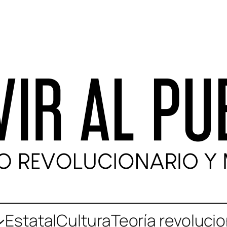
Estatal
Cultura
Teoría revolucio