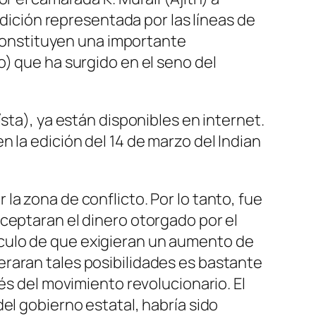
ndición representada por las líneas de
, constituyen una importante
o) que ha surgido en el seno del
sta), ya están disponibles en internet.
n la edición del 14 de marzo del
Indian
a zona de conflicto. Por lo tanto, fue
ceptaran el dinero otorgado por el
culo de que exigieran un aumento de
raran tales posibilidades es bastante
és del movimiento revolucionario. El
el gobierno estatal, habría sido