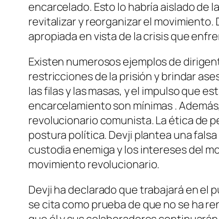
encarcelado. Esto lo habría aislado de l
revitalizar y reorganizar el movimiento. 
apropiada en vista de la crisis que enfr
Existen numerosos ejemplos de dirigen
restricciones de la prisión y brindar as
las filas y las masas, y el impulso que
encarcelamiento son mínimas
. Además,
revolucionario comunista.
La ética de 
postura política.
Devji plantea una fals
custodia enemiga y los intereses del 
movimiento revolucionario.
Devji ha declarado que trabajará en el 
se cita como prueba de que no se ha ren