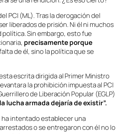
erarse una rendición. ¿
Es eso cierto?
 PCI (ML). Tras la derogación del
r liberados de prisión. Ni él ni muchos
 política. Sin embargo, esto fue
ionaria,
precisamente porque
alta de él, sino la política que se
ta escrita dirigida al Primer Ministro
 levantara la prohibición impuesta al PCI
 Guerrillero de Liberación Popular (
EGLP
)
la lucha armada dejaría de existir”.
ji ha intentado establecer una
 arrestados o se entregaron con él no lo