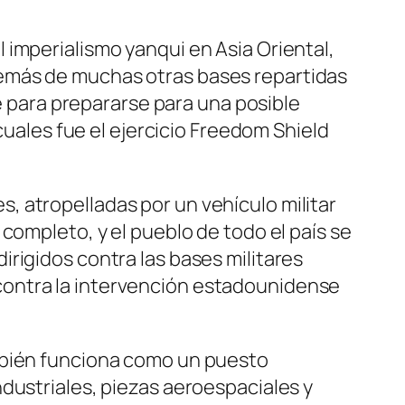
 imperialismo yanqui en Asia Oriental,
demás de muchas otras bases repartidas
te para prepararse para una posible
cuales fue el ejercicio Freedom Shield
 atropelladas por un vehículo militar
completo, y el pueblo de todo el país se
rigidos contra las bases militares
contra la intervención estadounidense
ambién funciona como un puesto
dustriales, piezas aeroespaciales y