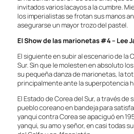
invitados varios lacayos a la cumbre. M
los imperialistas se frotan sus manos an
asegurarse un mayor trozo del pastel.
El Show de las marionetas #
4
– Lee 
El siguiente en subir al escenario de la
Sur. Sin que le molesten en absoluto lo
su pequeña danza de marionetas, la tota
principalmente ante la superpotencia h
El Estado de Corea del Sur, a través de 
pueblo coreano en bandeja para satisfac
yanqui contra Corea se apaciguó en 1953
yanqui, su amo y señor, en casi todas su