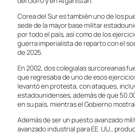
del Golfo y en Afganistán.
Corea del Sur es también uno de los pue
sede de la mayor base militar estadou
por todo el país, así como de los ejerci
guerra imperialista de reparto con el so
de 2025.
En 2002, dos colegialas surcoreanas fu
que regresaba de uno de esos ejercicios
levantó en protesta, con ataques, inclu
estadounidenses, además de que 50.000
en su país, mientras el Gobierno mostra
Además de ser un puesto avanzado milit
avanzado industrial para EE. UU., produ