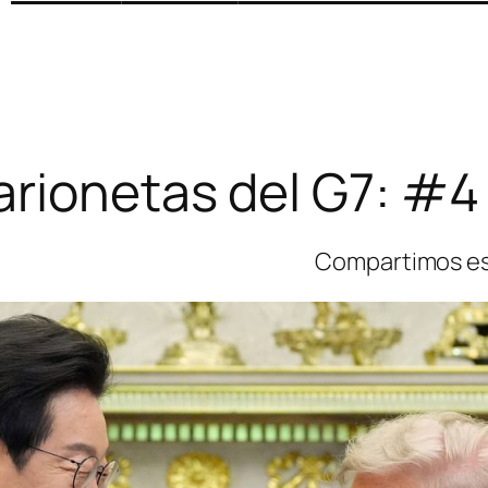
arionetas del G7: #
Compartimos est