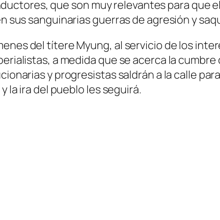
uctores, que son muy relevantes para que el
 en sus sanguinarias guerras de agresión y sa
nes del títere Myung, al servicio de los intere
perialistas, a medida que se acerca la cumbre
ionarias y progresistas saldrán a la calle para
 la ira del pueblo les seguirá.