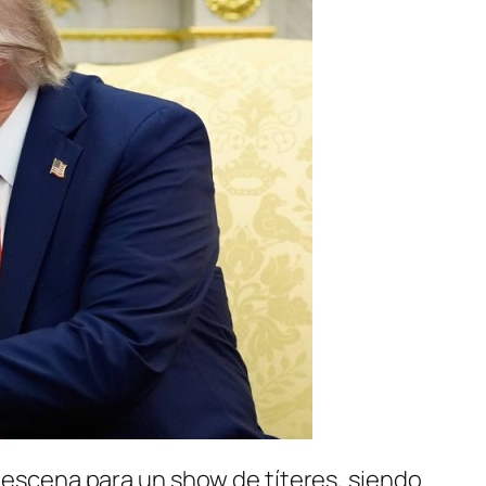
a escena para un show de títeres, siendo