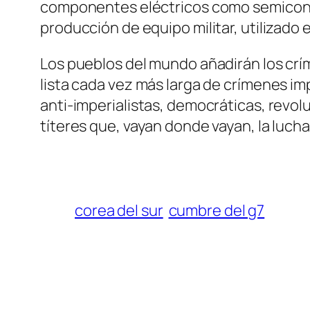
componentes eléctricos como semicond
producción de equipo militar, utilizado
Los pueblos del mundo añadirán los críme
lista cada vez más larga de crímenes im
anti-imperialistas, democráticas, revoluc
títeres que, vayan donde vayan, la lucha y
corea del sur
cumbre del g7