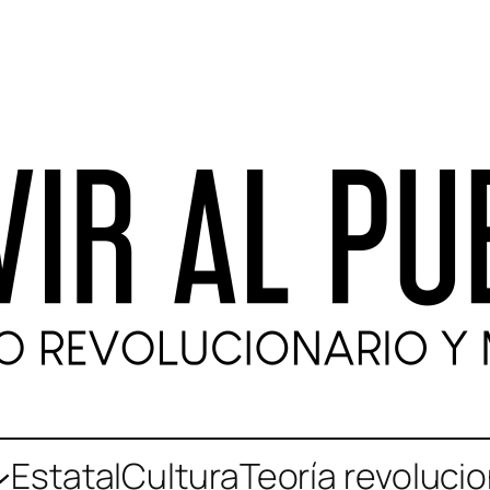
Estatal
Cultura
Teoría revolucio