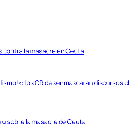
s contra la masacre en Ceuta
alismo!»: los CR desenmascaran discursos cho
erú sobre la masacre de Ceuta