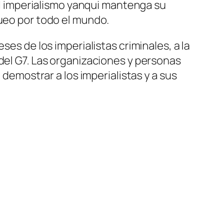
 imperialismo yanqui mantenga su
queo por todo el mundo.
ses de los imperialistas criminales, a la
 del G7. Las organizaciones y personas
 demostrar a los imperialistas y a sus