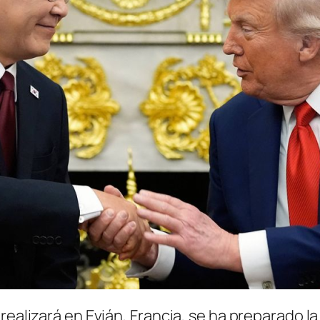
realizará en Evián, Francia, se ha preparado l