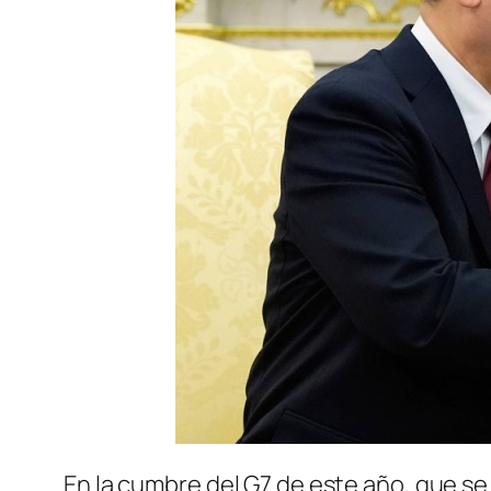
En la cumbre del G7 de este año, que se 