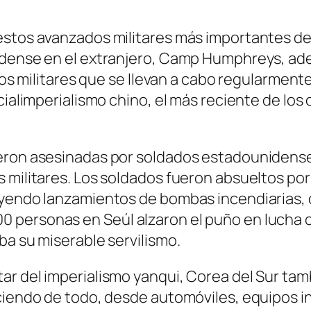
stos avanzados militares más importantes del
nidense en el extranjero, Camp Humphreys, a
cios militares que se llevan a cabo regularmen
cialimperialismo chino, el más reciente de los 
eron asesinadas por soldados estadounidenses,
 militares. Los soldados fueron absueltos por 
yendo lanzamientos de bombas incendiarias, di
 personas en Seúl alzaron el puño en lucha 
ba su miserable servilismo.
ar del imperialismo yanqui, Corea del Sur t
ciendo de todo, desde automóviles, equipos in