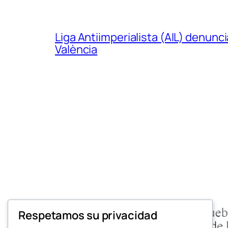
Liga Antiimperialista (AIL) denunc
València
Respetamos su privacidad