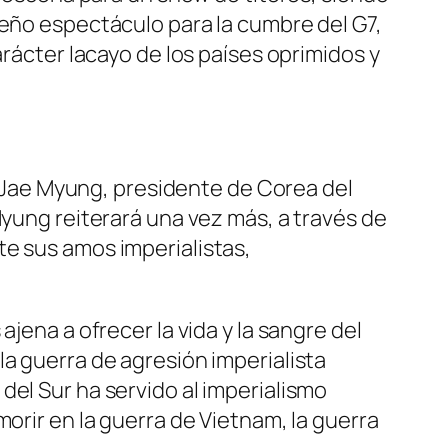
ueño espectáculo para la cumbre del G7,
arácter lacayo de los países oprimidos y
ee Jae Myung, presidente de Corea del
Myung reiterará una vez más, a través de
te sus amos imperialistas,
jena a ofrecer la vida y la sangre del
la guerra de agresión imperialista
del Sur ha servido al imperialismo
orir en la guerra de Vietnam, la guerra