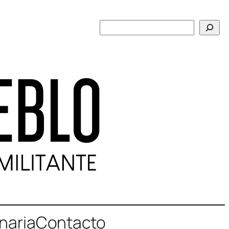
Buscar
naria
Contacto