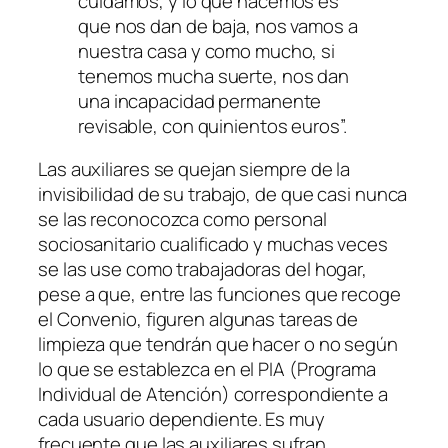
cuidamos, y lo que hacemos es
que nos dan de baja, nos vamos a
nuestra casa y como mucho, si
tenemos mucha suerte, nos dan
una incapacidad permanente
revisable, con quinientos euros
”.
Las auxiliares se quejan siempre de la
invisibilidad de su trabajo, de que casi nunca
se las reconocozca como personal
sociosanitario cualificado y muchas veces
se las use como trabajadoras del hogar,
pese a que, entre las funciones que recoge
el Convenio, figuren algunas tareas de
limpieza que tendrán que hacer o no según
lo que se establezca en el PIA (Programa
Individual de Atención) correspondiente a
cada usuario dependiente. Es muy
frecuente que las auxiliares sufran