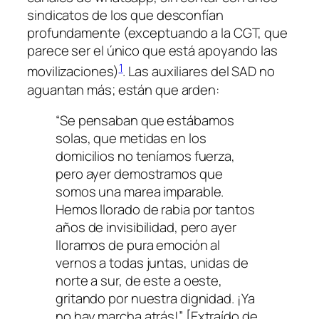
sindicatos de los que desconfían
profundamente (exceptuando a la CGT, que
parece ser el único que está apoyando las
1
movilizaciones)
. Las auxiliares del SAD no
aguantan más; están que arden:
“
Se pensaban que estábamos
solas, que metidas en los
domicilios no teníamos fuerza,
pero ayer demostramos que
somos una marea imparable.
Hemos llorado de rabia por tantos
años de invisibilidad, pero ayer
lloramos de pura emoción al
vernos a todas juntas, unidas de
norte a sur, de este a oeste,
gritando por nuestra dignidad. ¡Ya
no hay marcha atrás!
” [Extraído de