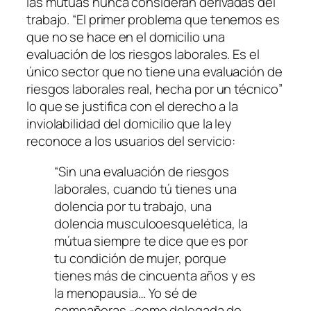
las mútuas nunca consideran derivadas del
trabajo. “
El primer problema que tenemos es
que no se hace en el domicilio una
evaluación de los riesgos laborales. Es el
único sector que no tiene una evaluación de
riesgos laborales real, hecha por un técnico
”
lo que se justifica con el derecho a la
inviolabilidad del domicilio que la ley
reconoce a los usuarios del servicio:
“
Sin una evaluación de riesgos
laborales, cuando tú tienes una
dolencia
por tu trabajo
, una
dolencia musculooesquelética,
la
mútua siempre te dice que es por
tu condición de mujer, porque
tienes más de cincuenta años y es
la menopausia… Yo sé de
compañeras -como delegada de