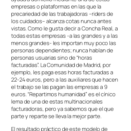
empresas o plataformas en las que la
precariedad de las trabajadoras –
r
i
ders de
los cuidados
– alcanza cotas nunca antes
vistas. Como le gusta decir a Concha Real, a
todas estas empresas -a las grandes y a las
menos grandes- les importan muy poco las
personas dependientes; nunca hablan de
personas usuarias sino de “horas
facturadas”. La Comunidad de Madrid, por
ejemplo, les paga esas horas facturadas a
22-24 euros, pero a las auxiliares que hacen
el trabajo se las pagan las empresas a 9
euros. “
Repartimos humanidad
” es el cínico
lema de una de estas multinacionales
facturadoras, pero ya sabemos que e
l que
parte y reparte se lleva la mejor parte
.
El resultado práctico de este modelo de