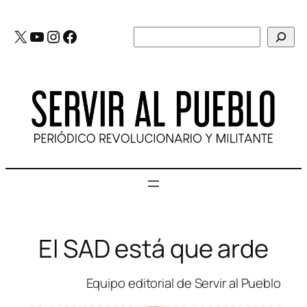
Saltar
al
X
YouTube
Instagram
Facebook
Buscar
contenido
El SAD está que arde
Equipo editorial de Servir al Pueblo