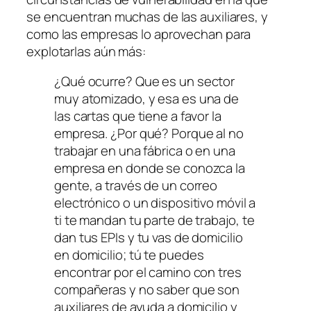
se encuentran muchas de las auxiliares, y
como las empresas lo aprovechan para
explotarlas aún más:
¿Qué ocurre? Que e
s un sector
muy atomizado,
y esa es una de
las cartas que tiene a favor la
empresa.
¿Por qué? Porque al no
trabajar
en una fábrica o en una
empresa en donde se conozca la
gente, a través de un correo
electrónico o un dispositivo móvil a
ti te mandan tu parte de trabajo,
te
dan tus EPIs y tu vas de domicilio
en domicilio;
tú te puedes
encontrar por el camino con tres
compañeras y no saber que son
auxiliares de ayuda a domicilio y