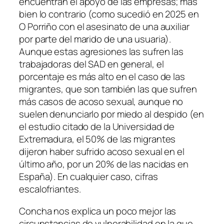
encuentran el apoyo de las empresas; más
bien lo contrario (como sucedió en 2025 en
O Porriño con el asesinato de una auxiliar
por parte del marido de una usuaria).
Aunque estas agresiones las sufren las
trabajadoras del SAD en general, el
porcentaje es más alto en el caso de las
migrantes, que son también las que sufren
más casos de acoso sexual, aunque no
suelen denunciarlo por miedo al despido (en
el estudio citado de la Universidad de
Extremadura, el 50% de las migrantes
dijeron haber sufrido acoso sexual en el
último año, por un 20% de las nacidas en
España). En cualquier caso, cifras
escalofriantes.
Concha nos explica un poco mejor las
circunstancias de vulnerabilidad en la que