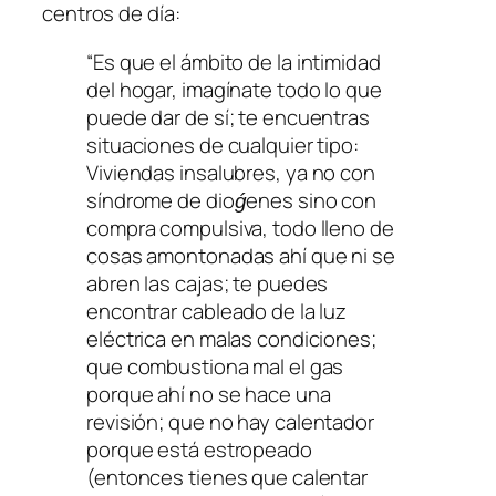
centros de día:
“
Es que el ámbito de la intimidad
del hogar, imagínate todo lo que
puede dar de sí; te encuentras
situaciones de cualquier tipo:
Viviendas insalubres,
ya no con
síndrome de dioǵenes sino con
compra compulsiva, todo lleno de
cosas amontonadas ahí que ni se
abren las cajas; te puedes
encontrar cableado de la luz
eléctrica en malas condiciones;
que combustiona mal el gas
porque ahí no se hace una
revisión;
que no hay calentador
porque está estropeado
(entonces tienes que calentar