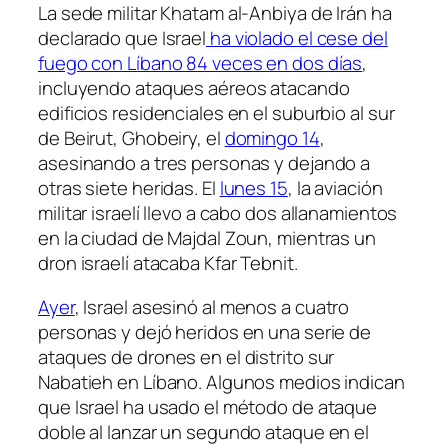
La sede militar Khatam al-Anbiya de Irán ha
declarado que Israel
ha violado el cese del
fuego con Líbano 84 veces en dos días
,
incluyendo ataques aéreos atacando
edificios residenciales en el suburbio al sur
de Beirut, Ghobeiry, el
domingo 14
,
asesinando a tres personas y dejando a
otras siete heridas. El
lunes 15
, la aviación
militar israelí llevo a cabo dos allanamientos
en la ciudad de Majdal Zoun, mientras un
dron israelí atacaba Kfar Tebnit.
Ayer
, Israel asesinó al menos a cuatro
personas y dejó heridos en una serie de
ataques de drones en el distrito sur
Nabatieh en Líbano. Algunos medios indican
que Israel ha usado el método de ataque
doble al lanzar un segundo ataque en el