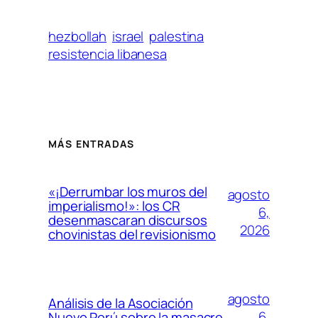
hezbollah
israel
palestina
resistencia libanesa
MÁS ENTRADAS
«¡Derrumbar los muros del
agosto
imperialismo!»: los CR
6,
desenmascaran discursos
2026
chovinistas del revisionismo
agosto
Análisis de la Asociación
6,
Nuevo Perú sobre la masacre