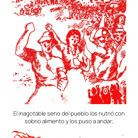
El inagotable seno del pueblo los nutrió con
sobrio alimento y los puso a andar;