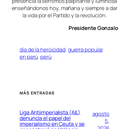
presencia la sentimos palpitante y luminosa
enseñándonos hoy, mañana y siempre a dar
la vida por el Partido y la revolución.
Presidente Gonzalo
día de la heroicidad
guerra popular
en perú
perú
MÁS ENTRADAS
Liga Antiimperialista (AIL)
agosto
denuncia el papel del
5,
imperialismo en Ceuta y se
2026