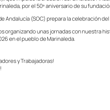
naleda, por el 50º aniversario de su fundació
e Andalucía (SOC) prepara la celebración del
s organizando unas jornadas con nuestra histo
2026 en el pueblo de Marinaleda.
jadores y Trabajadoras!
!