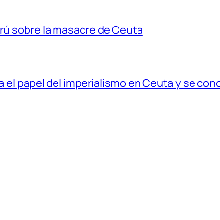
erú sobre la masacre de Ceuta
ia el papel del imperialismo en Ceuta y se con