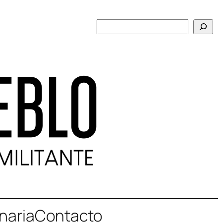
Buscar
naria
Contacto