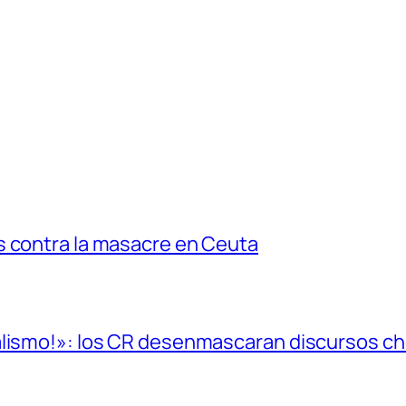
s contra la masacre en Ceuta
alismo!»: los CR desenmascaran discursos cho