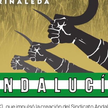
), que impulsó la creación del Sindicato Anda