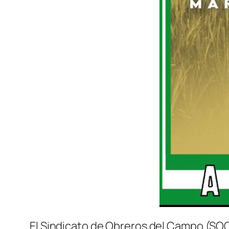
El Sindicato de Obreros del Campo (SOC