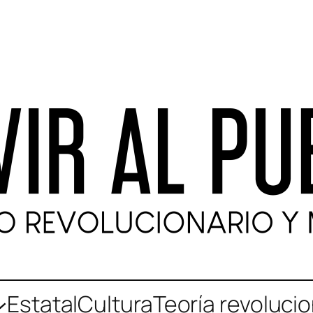
Estatal
Cultura
Teoría revolucio