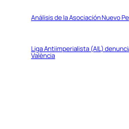
Análisis de la Asociación Nuevo P
Liga Antiimperialista (AIL) denunc
València