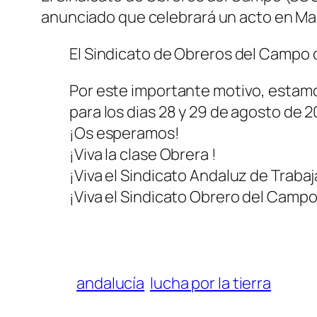
anunciado que celebrará un acto en Mari
El Sindicato de Obreros del Campo d
Por este importante motivo, estamo
para los dias 28 y 29 de agosto de 
¡Os esperamos!
¡Viva la clase Obrera !
¡Viva el Sindicato Andaluz de Traba
¡Viva el Sindicato Obrero del Campo
andalucía
lucha por la tierra