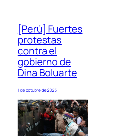
[Perú] Fuertes
protestas
contra el
gobierno de
Dina Boluarte
1 de octubre de 2025