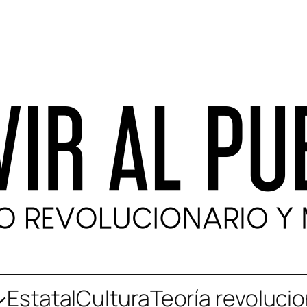
Estatal
Cultura
Teoría revolucio