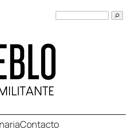
Buscar
naria
Contacto