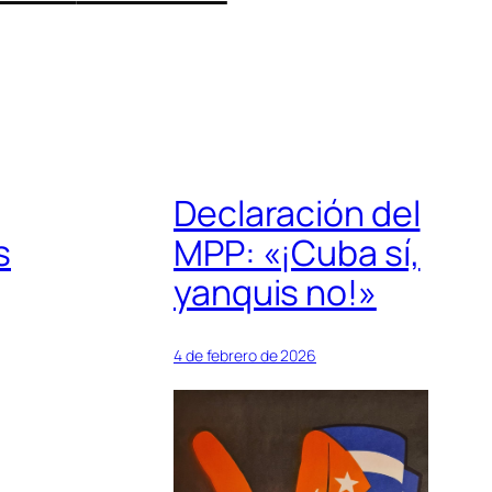
Declaración del
s
MPP: «¡Cuba sí,
yanquis no!»
4 de febrero de 2026