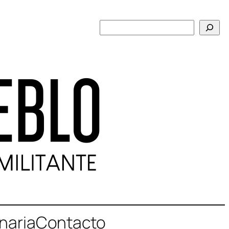
Buscar
naria
Contacto