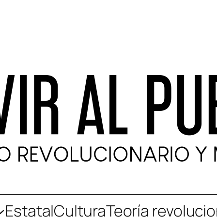
Estatal
Cultura
Teoría revolucio