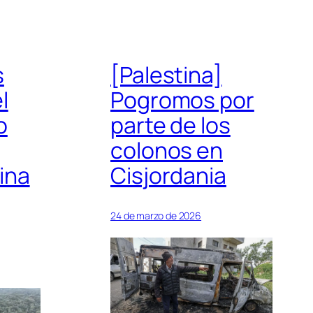
s
[Palestina]
l
Pogromos por
o
parte de los
colonos en
ina
Cisjordania
24 de marzo de 2026