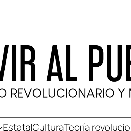
Estatal
Cultura
Teoría revolucio