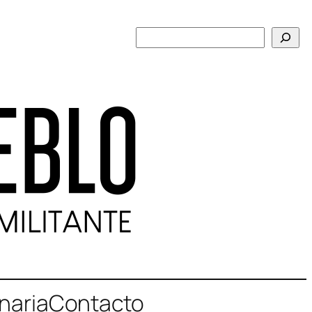
Buscar
naria
Contacto