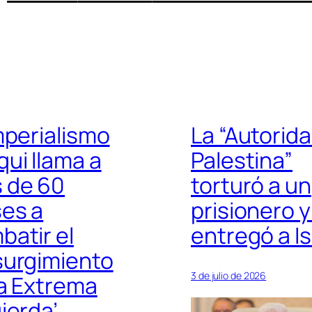
mperialismo
La “Autorid
qui llama a
Palestina”
 de 60
torturó a un
ses a
prisionero y
batir el
entregó a Is
surgimiento
3 de julio de 2026
la Extrema
ierda’