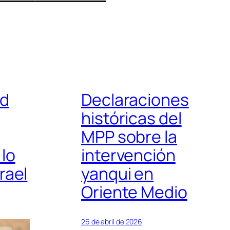
ad
Declaraciones
históricas del
MPP sobre la
 lo
intervención
rael
yanqui en
Oriente Medio
26 de abril de 2026