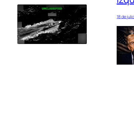
18 de jul