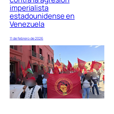
imperialista
estadounidense en
Venezuela
11 de febrero de 2026