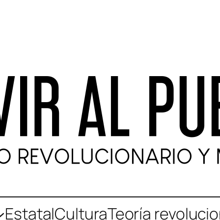
Estatal
Cultura
Teoría revolucio