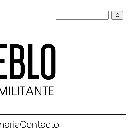
Buscar
naria
Contacto