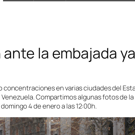
 ante la embajada ya
do concentraciones en varias ciudades del Est
a Venezuela. Compartimos algunas fotos de la
 domingo 4 de enero a las 12:00h.