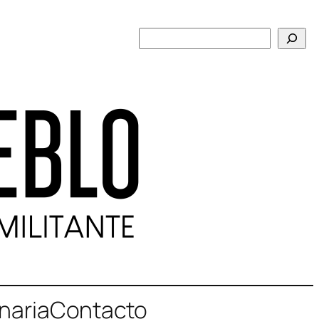
Buscar
naria
Contacto