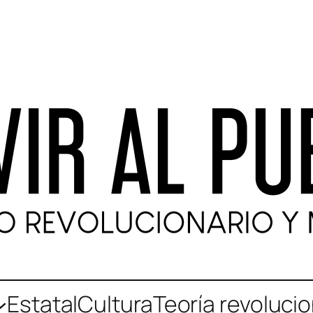
Estatal
Cultura
Teoría revolucio