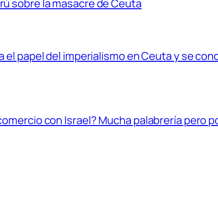
erú sobre la masacre de Ceuta
ia el papel del imperialismo en Ceuta y se con
l comercio con Israel? Mucha palabrería pero 