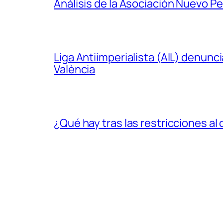
Análisis de la Asociación Nuevo P
Liga Antiimperialista (AIL) denunc
València
¿Qué hay tras las restricciones a