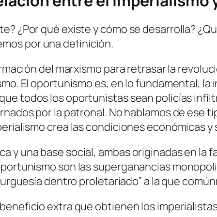
elación entre el imperialismo
te? ¿Por qué existe y cómo se desarrolla? ¿Qu
mos por una definición.
ormación del marxismo para retrasar la revolució
mo. El oportunismo es, en lo fundamental, la i
e todos los oportunistas sean policías infiltr
nados por la patronal. No hablamos de ese tipo 
erialismo crea las condiciones económicas y 
a y una base social, ambas originadas en la f
oportunismo son las superganancias monopolis
“burguesía dentro proletariado” a la que comú
eneficio extra que obtienen los imperialistas