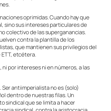
nes.
as naciones oprimidas. Cuando hay que
al, sino sus intereses particulares de
rno colectivo de las superganancias.
lven contra la plantilla de los
istas, que mantienen sus privilegios del
e ETT, etcétera.
 ni por intereses ni en números, a las
Ser antiimperialista no es (solo)
ol dentro de nuestras filas. Un
o sindical que se limita a hacer
acia sindical, contra la aristocracia