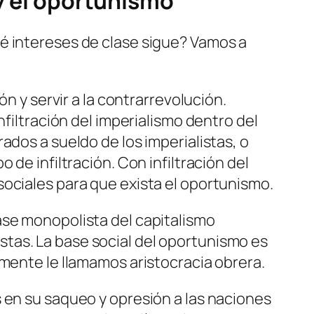
 y el oportunismo
é intereses de clase sigue? Vamos a
n y servir a la contrarrevolución.
nfiltración del imperialismo dentro del
ados a sueldo de los imperialistas, o
de infiltración. Con infiltración del
sociales para que exista el oportunismo.
ase monopolista del capitalismo
tas. La base social del oportunismo es
nmente le llamamos aristocracia obrera.
 en su saqueo y opresión a las naciones