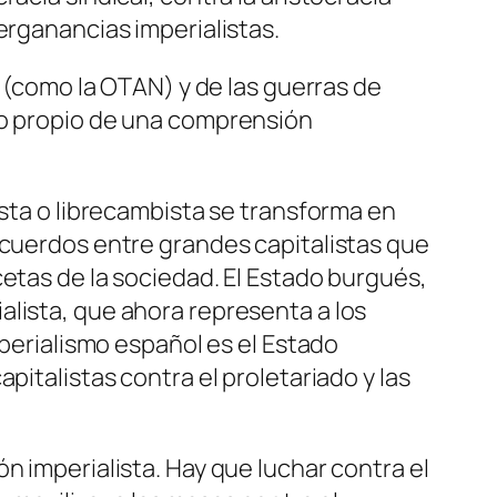
erganancias imperialistas.
s (como la OTAN) y de las guerras de
ho propio de una comprensión
ista o librecambista se transforma en
acuerdos entre grandes capitalistas que
cetas de la sociedad. El Estado burgués,
alista, que ahora representa a los
mperialismo español es el Estado
pitalistas contra el proletariado y las
n imperialista. Hay que luchar contra el