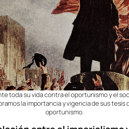
te toda su vida contra el oportunismo y el so
loramos la importancia y vigencia de sus tesis 
oportunismo.