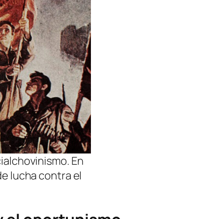
cialchovinismo. En
de lucha contra el