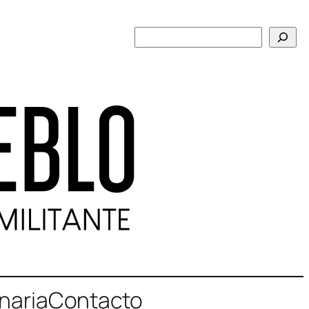
Buscar
naria
Contacto