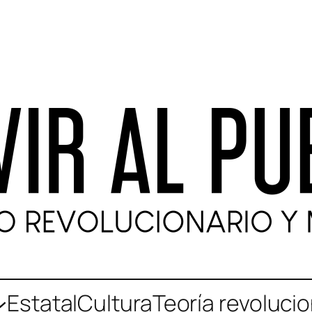
Estatal
Cultura
Teoría revolucio