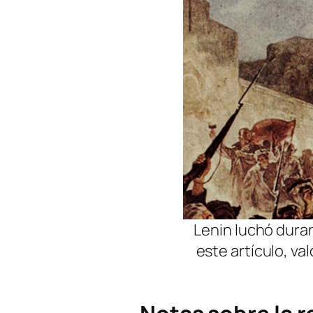
Lenin luchó duran
este artículo, va