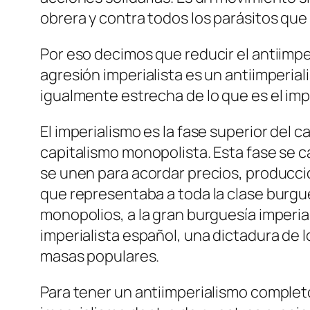
obrera y contra todos los parásitos que
Por eso decimos que reducir el antiimper
agresión imperialista es un antiimperi
igualmente estrecha de lo que es el imp
El imperialismo es la fase superior del
capitalismo monopolista. Esta fase se c
se unen para acordar precios, producció
que representaba a toda la clase burgue
monopolios, a la gran burguesía imperial
imperialista español, una dictadura de l
masas populares.
Para tener un antiimperialismo completo