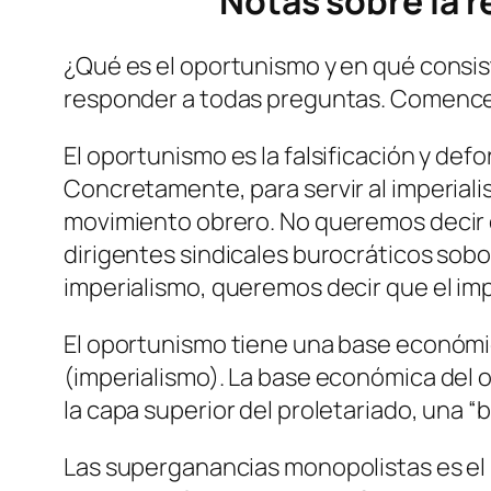
Notas sobre la r
¿Qué es el oportunismo y en qué consis
responder a todas preguntas. Comence
El oportunismo es la falsificación y def
Concretamente, para servir al imperialis
movimiento obrero. No queremos decir qu
dirigentes sindicales burocráticos sobor
imperialismo, queremos decir que el imp
El oportunismo tiene una base económic
(imperialismo). La base económica del 
la capa superior del proletariado, una 
Las superganancias monopolistas es el b