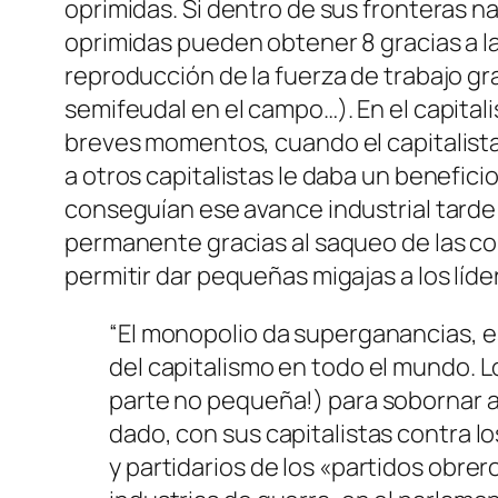
oprimidas. Si dentro de sus fronteras n
oprimidas pueden obtener 8 gracias a la
reproducción de la fuerza de trabajo gr
semifeudal en el campo…). En el capita
breves momentos, cuando el capitalista 
a otros capitalistas le daba un beneficio
conseguían ese avance industrial tarde 
permanente gracias al saqueo de las col
permitir dar pequeñas migajas a los líd
“El monopolio da superganancias, e
del capitalismo en todo el mundo. L
parte no pequeña!) para sobornar a 
dado, con sus capitalistas contra l
y partidarios de los «partidos obre