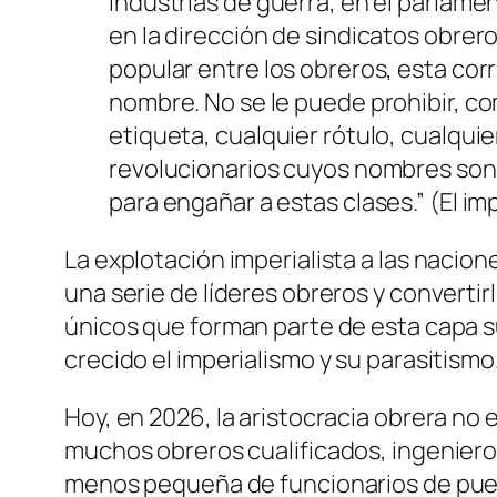
industrias de guerra, en el parlame
en la dirección de sindicatos obrer
popular entre los obreros, esta corr
nombre. No se le puede prohibir, c
etiqueta, cualquier rótulo, cualqui
revolucionarios cuyos nombres son 
para engañar a estas clases.” (El imp
La explotación imperialista a las nacio
una serie de líderes obreros y convertirl
únicos que forman parte de esta capa s
crecido el imperialismo y su parasitismo
Hoy, en 2026, la aristocracia obrera no
muchos obreros cualificados, ingenieros
menos pequeña de funcionarios de puest