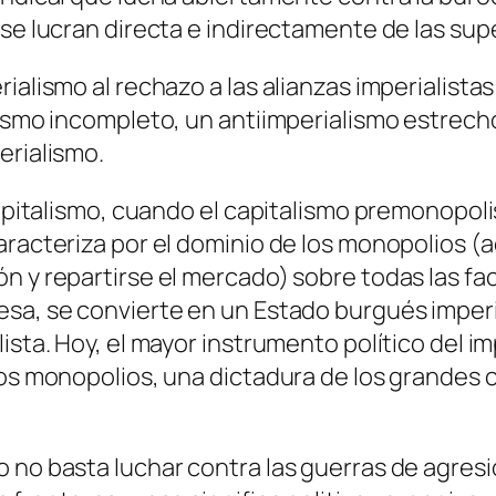
 se lucran directa e indirectamente de las sup
ialismo al rechazo a las alianzas imperialista
alismo incompleto, un antiimperialismo estrec
erialismo.
 capitalismo, cuando el capitalismo premonopol
aracteriza por el dominio de los monopolios (
n y repartirse el mercado) sobre todas las fa
sa, se convierte en un Estado burgués imperi
ista. Hoy, el mayor instrumento político del i
os monopolios, una dictadura de los grandes ca
 no basta luchar contra las guerras de agresió