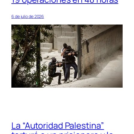
6 de julio de 2026
La “Autoridad Palestina”