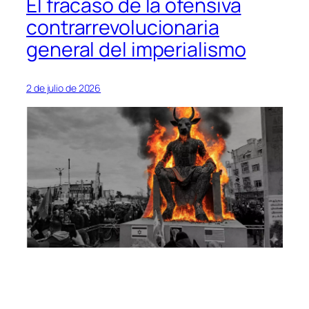
El fracaso de la ofensiva
contrarrevolucionaria
general del imperialismo
2 de julio de 2026