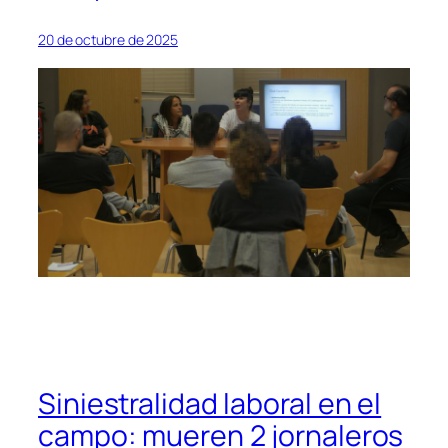
20 de octubre de 2025
Siniestralidad laboral en el
campo: mueren 2 jornaleros