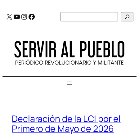
Saltar
al
X
YouTube
Instagram
Facebook
Buscar
contenido
Declaración de la LCI por el
Primero de Mayo de 2026