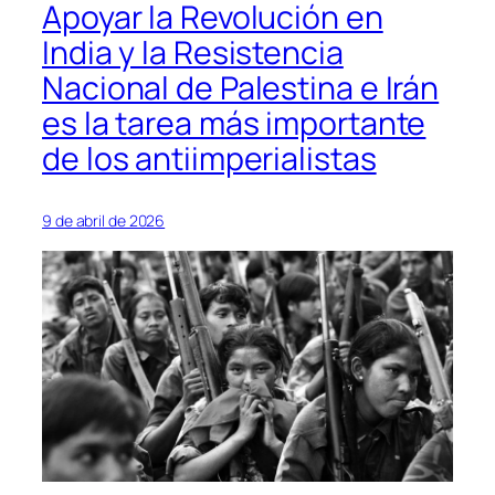
Apoyar la Revolución en
India y la Resistencia
Nacional de Palestina e Irán
es la tarea más importante
de los antiimperialistas
9 de abril de 2026